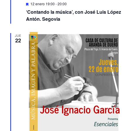
‘Contando la música’, con José Luis López
Antón. Segovia
JUE
22