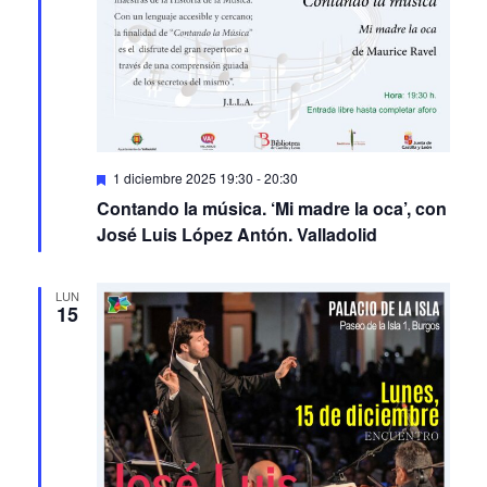
Featured
1 diciembre 2025 19:30
-
20:30
Contando la música. ‘Mi madre la oca’, con
José Luis López Antón. Valladolid
LUN
15