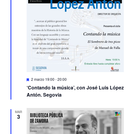
Featured
2 marzo 19:00
-
20:00
‘Contando la música’, con José Luis López
Antón. Segovia
MAR
3