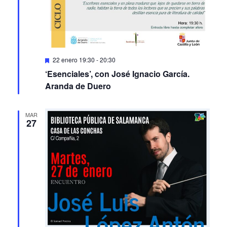
Featured
22 enero 19:30
-
20:30
‘Esenciales’, con José Ignacio García.
Aranda de Duero
MAR
27