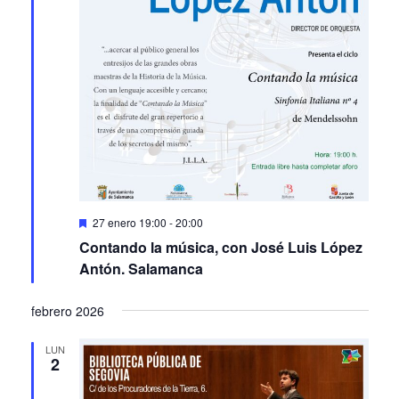
Featured
27 enero 19:00
-
20:00
Contando la música, con José Luis López
Antón. Salamanca
febrero 2026
LUN
2