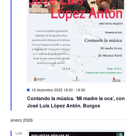
Featured
15 diciembre 2025 18:30
-
19:30
Contando la música. ‘Mi madre la oca’, con
José Luis López Antón. Burgos
enero 2026
LUN
12