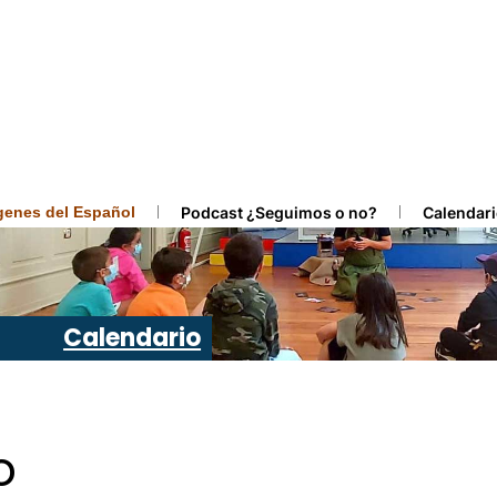
ígenes del Español
Podcast ¿Seguimos o no?
Calendari
Calendario
o