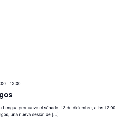
:00
-
13:00
rgos
 la Lengua promueve el sábado, 13 de diciembre, a las 12:00
Burgos, una nueva sesión de […]