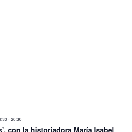
9:30
-
20:30
, con la historiadora María Isabel