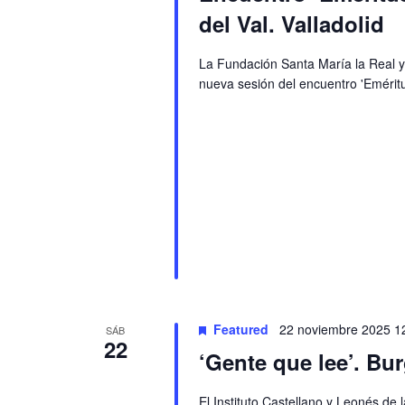
del Val. Valladolid
La Fundación Santa María la Real y
nueva sesión del encuentro 'Eméritus
Featured
22 noviembre 2025 1
SÁB
22
‘Gente que lee’. Bu
El Instituto Castellano y Leonés d