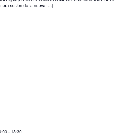
primera sesión de la nueva […]
0:00
-
13:30