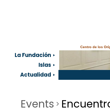
Centro de los Or
La Fundación
Islas
Actualidad
Events
Encuentr