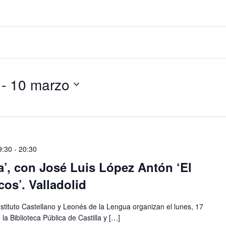
 - 
10 marzo
9:30
-
20:30
’, con José Luis López Antón ‘El
os’. Valladolid
nstituto Castellano y Leonés de la Lengua organizan el lunes, 17
la Biblioteca Pública de Castilla y […]