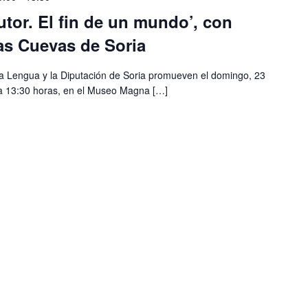
utor. El fin de un mundo’, con
s Cuevas de Soria
 la Lengua y la Diputación de Soria promueven el domingo, 23
 a 13:30 horas, en el Museo Magna […]