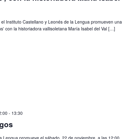
 el Instituto Castellano y Leonés de la Lengua promueven una
' con la historiadora vallisoletana María Isabel del Val […]
2:00
-
13:30
rgos
e la Lengua promueve el sábado, 22 de noviembre, a las 12:00