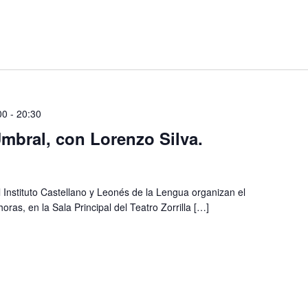
00
-
20:30
mbral, con Lorenzo Silva.
Instituto Castellano y Leonés de la Lengua organizan el
oras, en la Sala Principal del Teatro Zorrilla […]