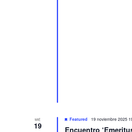
Featured
19 noviembre 2025 1
MIÉ
19
Encuentro ‘Emeritus’