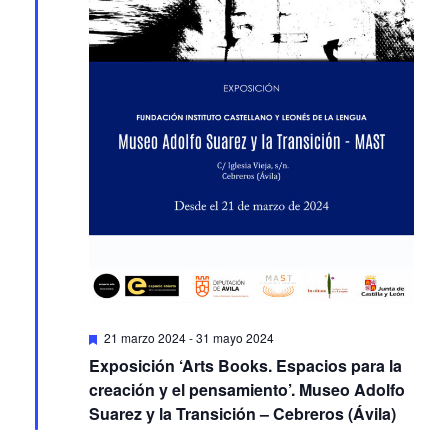
Featured
21 marzo 2024
-
31 mayo 2024
Exposición ‘Arts Books. Espacios para la
creación y el pensamiento’. Museo Adolfo
Suarez y la Transición – Cebreros (Ávila)