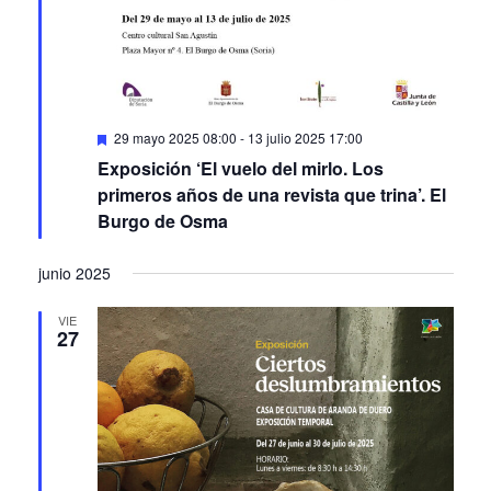
Featured
29 mayo 2025 08:00
-
13 julio 2025 17:00
Exposición ‘El vuelo del mirlo. Los
primeros años de una revista que trina’. El
Burgo de Osma
junio 2025
VIE
27