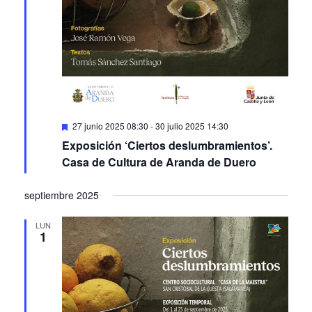
Featured
27 junio 2025 08:30
-
30 julio 2025 14:30
Exposición ‘Ciertos deslumbramientos’.
Casa de Cultura de Aranda de Duero
septiembre 2025
LUN
1