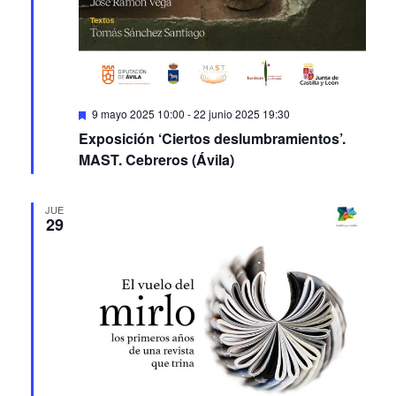
Featured
9 mayo 2025 10:00
-
22 junio 2025 19:30
Exposición ‘Ciertos deslumbramientos’.
MAST. Cebreros (Ávila)
JUE
29