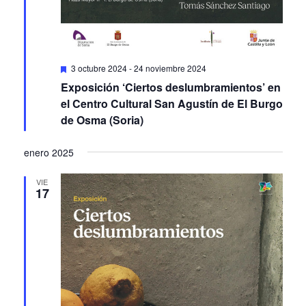
Featured
3 octubre 2024
-
24 noviembre 2024
Exposición ‘Ciertos deslumbramientos’ en
el Centro Cultural San Agustín de El Burgo
de Osma (Soria)
enero 2025
VIE
17