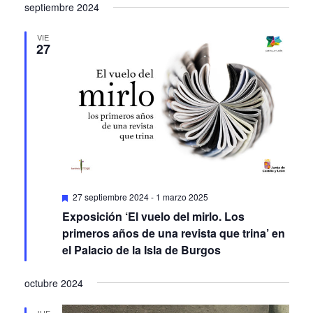
septiembre 2024
VIE
27
Featured
27 septiembre 2024
-
1 marzo 2025
Exposición ‘El vuelo del mirlo. Los
primeros años de una revista que trina’ en
el Palacio de la Isla de Burgos
octubre 2024
JUE