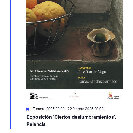
Featured
17 enero 2025 09:00
-
22 febrero 2025 20:00
Exposición ‘Ciertos deslumbramientos’.
Palencia