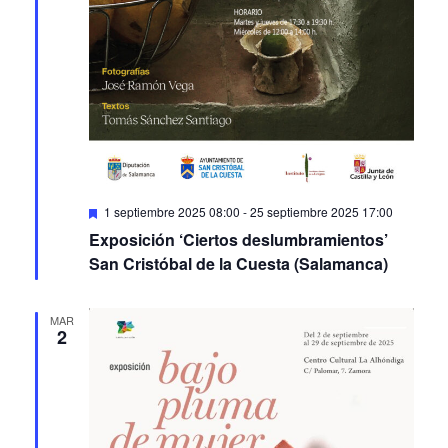
Featured
1 septiembre 2025 08:00
-
25 septiembre 2025 17:00
Exposición ‘Ciertos deslumbramientos’
San Cristóbal de la Cuesta (Salamanca)
MAR
2