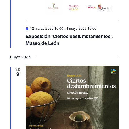
Featured
12 marzo 2025 10:00
-
4 mayo 2025 19:00
Exposición ‘Ciertos deslumbramientos’.
Museo de León
mayo 2025
VIE
9