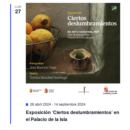
LUN
27
Featured
26 abril 2024
-
14 septiembre 2024
Exposición ‘Ciertos deslumbramientos’ en
el Palacio de la Isla