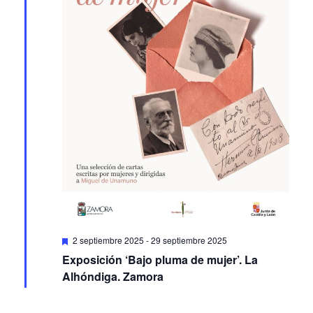
Featured
2 septiembre 2025
-
29 septiembre 2025
Exposición ‘Bajo pluma de mujer’. La
Alhóndiga. Zamora