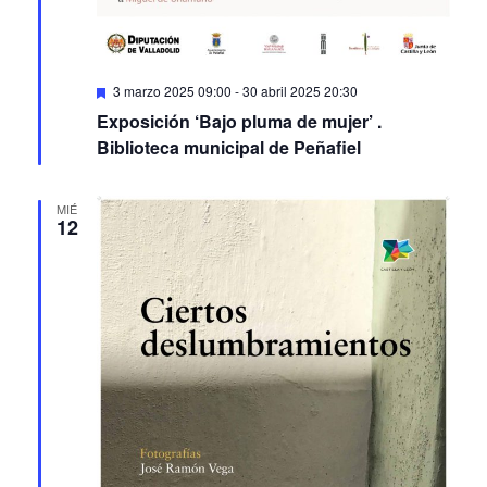
Featured
3 marzo 2025 09:00
-
30 abril 2025 20:30
Exposición ‘Bajo pluma de mujer’ .
Biblioteca municipal de Peñafiel
MIÉ
12