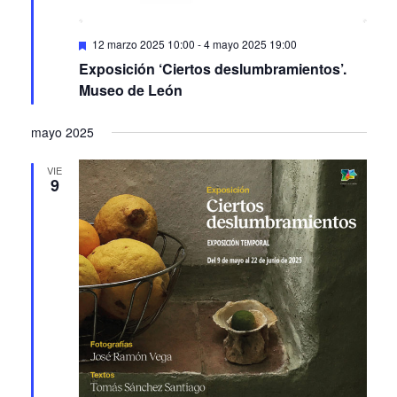
Featured
12 marzo 2025 10:00
-
4 mayo 2025 19:00
Exposición ‘Ciertos deslumbramientos’.
Museo de León
mayo 2025
VIE
9