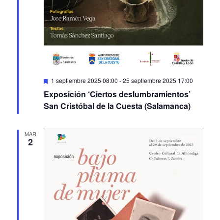
Featured
1 septiembre 2025 08:00
-
25 septiembre 2025 17:00
Exposición ‘Ciertos deslumbramientos’
San Cristóbal de la Cuesta (Salamanca)
MAR
2