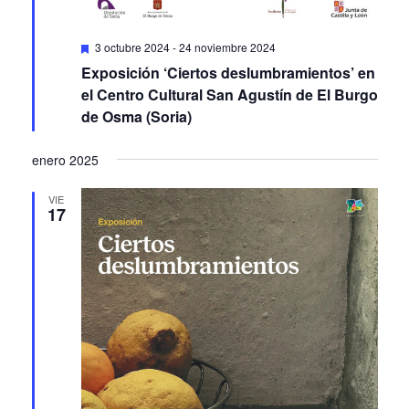
Featured
3 octubre 2024
-
24 noviembre 2024
Exposición ‘Ciertos deslumbramientos’ en
el Centro Cultural San Agustín de El Burgo
de Osma (Soria)
enero 2025
VIE
17