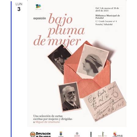
LUN
3