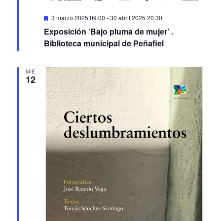
Featured
3 marzo 2025 09:00
-
30 abril 2025 20:30
Exposición ‘Bajo pluma de mujer’ .
Biblioteca municipal de Peñafiel
MIÉ
12