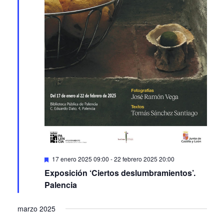
Featured
17 enero 2025 09:00
-
22 febrero 2025 20:00
Exposición ‘Ciertos deslumbramientos’.
Palencia
marzo 2025