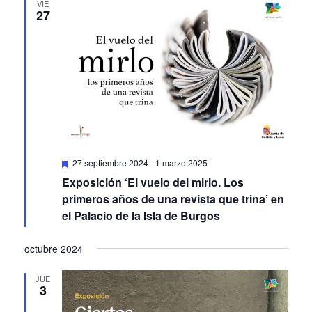
VIE
27
Featured
27 septiembre 2024
-
1 marzo 2025
Exposición ‘El vuelo del mirlo. Los
primeros años de una revista que trina’ en
el Palacio de la Isla de Burgos
octubre 2024
JUE
3