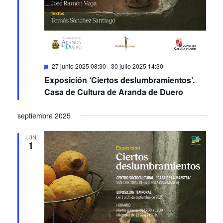
Featured
27 junio 2025 08:30
-
30 julio 2025 14:30
Exposición ‘Ciertos deslumbramientos’.
Casa de Cultura de Aranda de Duero
septiembre 2025
LUN
1