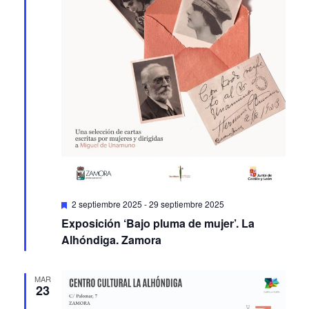
Featured
2 septiembre 2025
-
29 septiembre 2025
Exposición ‘Bajo pluma de mujer’. La
Alhóndiga. Zamora
MAR
23