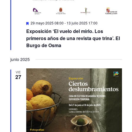
Featured
29 mayo 2025 08:00
-
13 julio 2025 17:00
Exposición ‘El vuelo del mirlo. Los
primeros años de una revista que trina’. El
Burgo de Osma
junio 2025
VIE
27