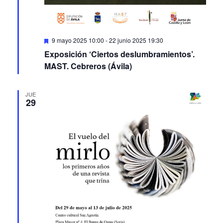
Featured
9 mayo 2025 10:00
-
22 junio 2025 19:30
Exposición ‘Ciertos deslumbramientos’.
MAST. Cebreros (Ávila)
JUE
29