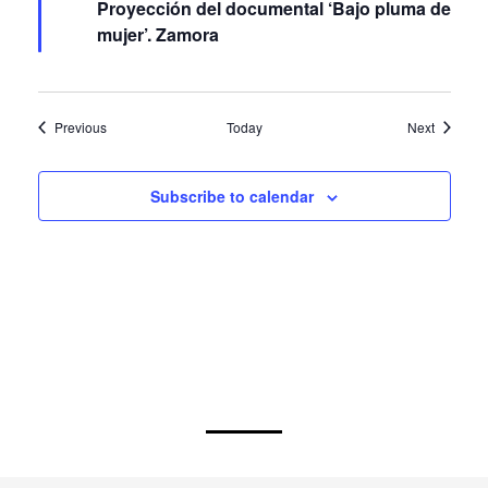
Proyección del documental ‘Bajo pluma de
mujer’. Zamora
Events
Events
Previous
Today
Next
Subscribe to calendar