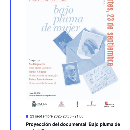
Featured
23 septiembre 2025 20:00
-
21:00
Proyección del documental ‘Bajo pluma de