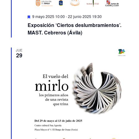
Featured
9 mayo 2025 10:00
-
22 junio 2025 19:30
Exposición ‘Ciertos deslumbramientos’.
MAST. Cebreros (Ávila)
JUE
29