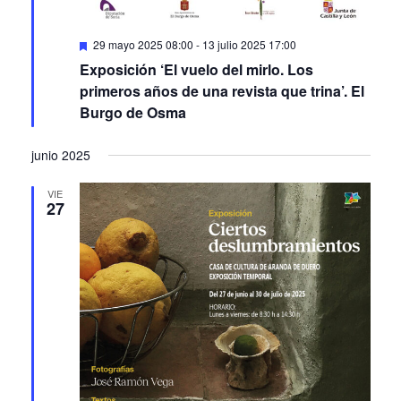
Featured
29 mayo 2025 08:00
-
13 julio 2025 17:00
Exposición ‘El vuelo del mirlo. Los
primeros años de una revista que trina’. El
Burgo de Osma
junio 2025
VIE
27