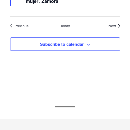
mujer’. Zamora
Events
Events
Previous
Today
Next
Subscribe to calendar