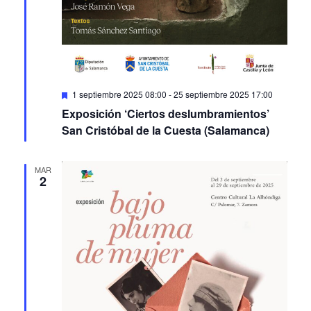
Featured
1 septiembre 2025 08:00
-
25 septiembre 2025 17:00
Exposición ‘Ciertos deslumbramientos’
San Cristóbal de la Cuesta (Salamanca)
MAR
2