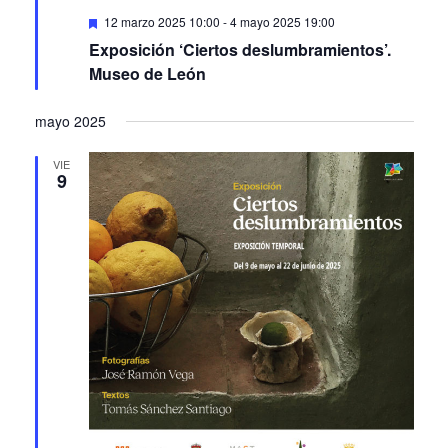
Featured
12 marzo 2025 10:00
-
4 mayo 2025 19:00
Exposición ‘Ciertos deslumbramientos’.
Museo de León
mayo 2025
VIE
9