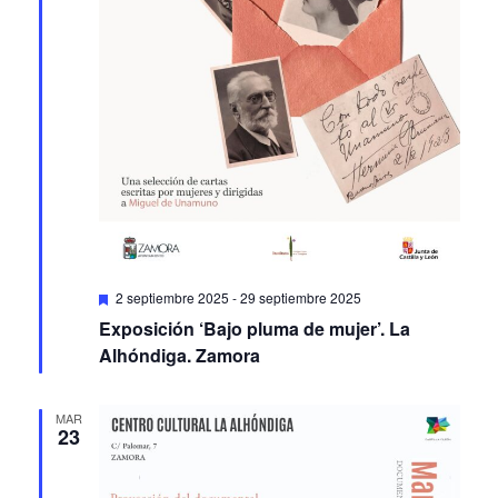
Featured
2 septiembre 2025
-
29 septiembre 2025
Exposición ‘Bajo pluma de mujer’. La
Alhóndiga. Zamora
MAR
23