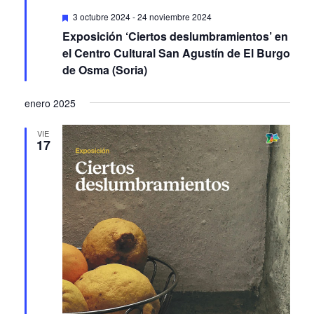
Featured
3 octubre 2024
-
24 noviembre 2024
Exposición ‘Ciertos deslumbramientos’ en
el Centro Cultural San Agustín de El Burgo
de Osma (Soria)
enero 2025
VIE
17