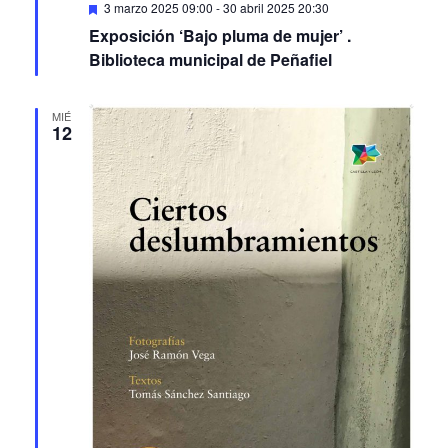
Featured
3 marzo 2025 09:00
-
30 abril 2025 20:30
Exposición ‘Bajo pluma de mujer’ .
Biblioteca municipal de Peñafiel
MIÉ
12