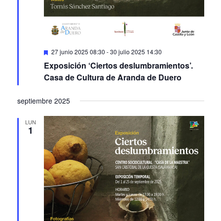
Featured
27 junio 2025 08:30
-
30 julio 2025 14:30
Exposición ‘Ciertos deslumbramientos’.
Casa de Cultura de Aranda de Duero
septiembre 2025
LUN
1