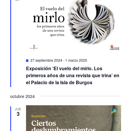
Featured
27 septiembre 2024
-
1 marzo 2025
Exposición ‘El vuelo del mirlo. Los
primeros años de una revista que trina’ en
el Palacio de la Isla de Burgos
octubre 2024
JUE
3