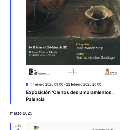
Featured
17 enero 2025 09:00
-
22 febrero 2025 20:00
Exposición ‘Ciertos deslumbramientos’.
Palencia
marzo 2025
LUN