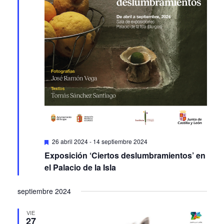
Featured
26 abril 2024
-
14 septiembre 2024
Exposición ‘Ciertos deslumbramientos’ en
el Palacio de la Isla
septiembre 2024
VIE
27