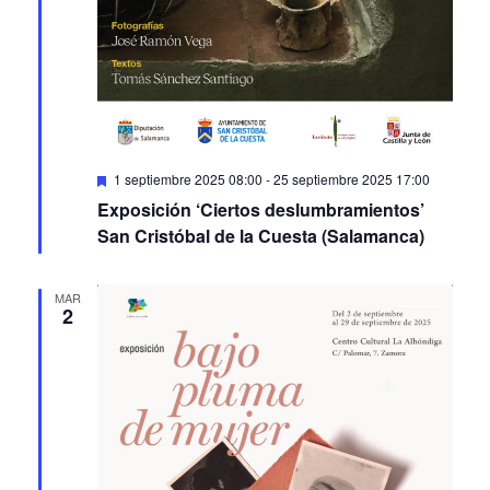
Featured
1 septiembre 2025 08:00
-
25 septiembre 2025 17:00
Exposición ‘Ciertos deslumbramientos’
San Cristóbal de la Cuesta (Salamanca)
MAR
2