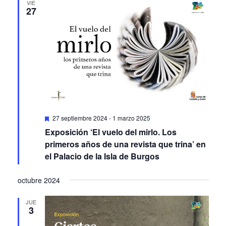
VIE
27
Featured
27 septiembre 2024
-
1 marzo 2025
Exposición ‘El vuelo del mirlo. Los
primeros años de una revista que trina’ en
el Palacio de la Isla de Burgos
octubre 2024
JUE
3