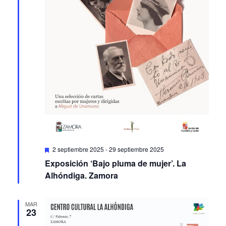
Featured
2 septiembre 2025
-
29 septiembre 2025
Exposición ‘Bajo pluma de mujer’. La
Alhóndiga. Zamora
MAR
23