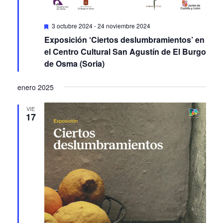
Featured
3 octubre 2024
-
24 noviembre 2024
Exposición ‘Ciertos deslumbramientos’ en
el Centro Cultural San Agustín de El Burgo
de Osma (Soria)
enero 2025
VIE
17