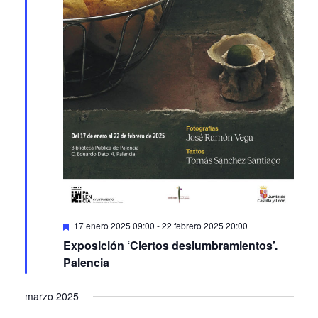
Featured
17 enero 2025 09:00
-
22 febrero 2025 20:00
Exposición ‘Ciertos deslumbramientos’.
Palencia
marzo 2025