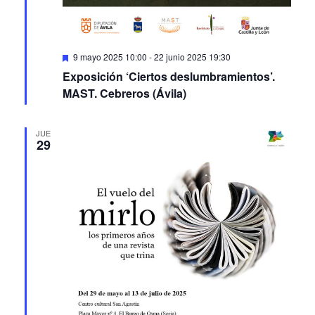
Featured
9 mayo 2025 10:00
-
22 junio 2025 19:30
Exposición ‘Ciertos deslumbramientos’.
MAST. Cebreros (Ávila)
JUE
29