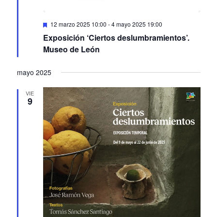
Featured
12 marzo 2025 10:00
-
4 mayo 2025 19:00
Exposición ‘Ciertos deslumbramientos’.
Museo de León
mayo 2025
VIE
9