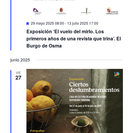
Featured
29 mayo 2025 08:00
-
13 julio 2025 17:00
Exposición ‘El vuelo del mirlo. Los
primeros años de una revista que trina’. El
Burgo de Osma
junio 2025
VIE
27