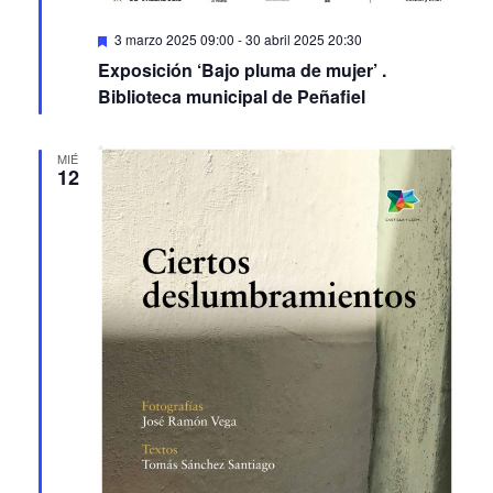
Featured
3 marzo 2025 09:00
-
30 abril 2025 20:30
Exposición ‘Bajo pluma de mujer’ .
Biblioteca municipal de Peñafiel
MIÉ
12