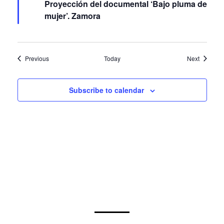
Proyección del documental ‘Bajo pluma de
mujer’. Zamora
Events
Events
Previous
Today
Next
Subscribe to calendar