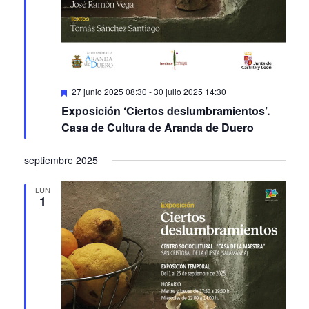
Featured
27 junio 2025 08:30
-
30 julio 2025 14:30
Exposición ‘Ciertos deslumbramientos’.
Casa de Cultura de Aranda de Duero
septiembre 2025
LUN
1