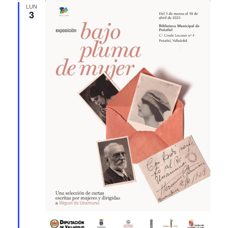
LUN
3