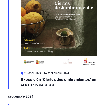
Featured
26 abril 2024
-
14 septiembre 2024
Exposición ‘Ciertos deslumbramientos’ en
el Palacio de la Isla
septiembre 2024
VIE
27