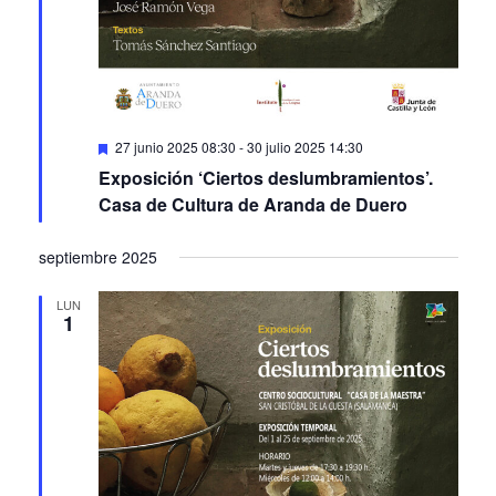
Featured
27 junio 2025 08:30
-
30 julio 2025 14:30
Exposición ‘Ciertos deslumbramientos’.
Casa de Cultura de Aranda de Duero
septiembre 2025
LUN
1