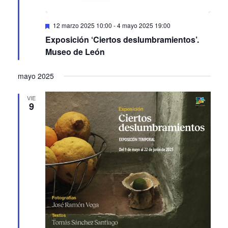
Featured
12 marzo 2025 10:00
-
4 mayo 2025 19:00
Exposición ‘Ciertos deslumbramientos’.
Museo de León
mayo 2025
VIE
9