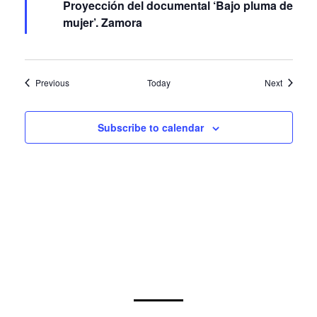
mujer’. Zamora
Events
Events
Previous
Today
Next
Subscribe to calendar