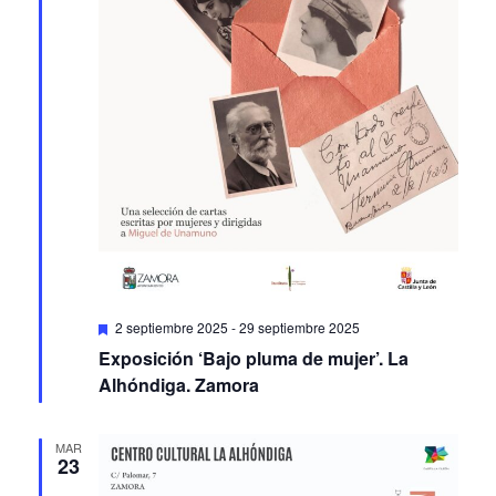
Featured
2 septiembre 2025
-
29 septiembre 2025
Exposición ‘Bajo pluma de mujer’. La
Alhóndiga. Zamora
MAR
23