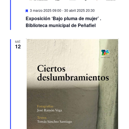
Featured
3 marzo 2025 09:00
-
30 abril 2025 20:30
Exposición ‘Bajo pluma de mujer’ .
Biblioteca municipal de Peñafiel
MIÉ
12