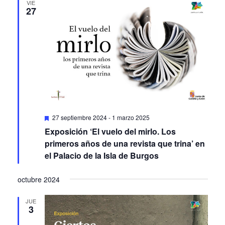
Featured
27 septiembre 2024
-
1 marzo 2025
Exposición ‘El vuelo del mirlo. Los
primeros años de una revista que trina’ en
el Palacio de la Isla de Burgos
octubre 2024
JUE
3