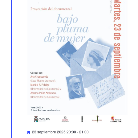
Featured
23 septiembre 2025 20:00
-
21:00
Proyección del documental ‘Bajo pluma de