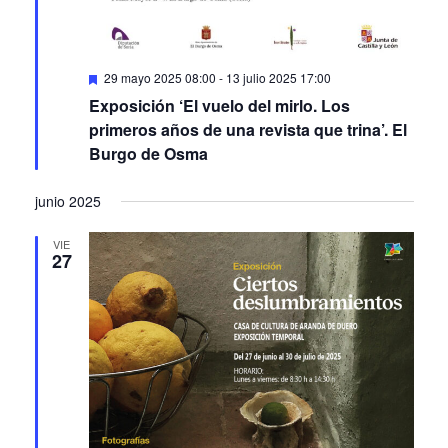
Featured
29 mayo 2025 08:00
-
13 julio 2025 17:00
Exposición ‘El vuelo del mirlo. Los
primeros años de una revista que trina’. El
Burgo de Osma
junio 2025
VIE
27