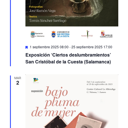
Featured
1 septiembre 2025 08:00
-
25 septiembre 2025 17:00
Exposición ‘Ciertos deslumbramientos’
San Cristóbal de la Cuesta (Salamanca)
MAR
2