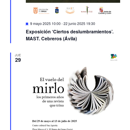
Featured
9 mayo 2025 10:00
-
22 junio 2025 19:30
Exposición ‘Ciertos deslumbramientos’.
MAST. Cebreros (Ávila)
JUE
29