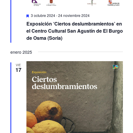
Featured
3 octubre 2024
-
24 noviembre 2024
Exposición ‘Ciertos deslumbramientos’ en
el Centro Cultural San Agustín de El Burgo
de Osma (Soria)
enero 2025
VIE
17