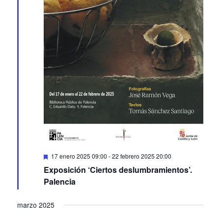
Featured
17 enero 2025 09:00
-
22 febrero 2025 20:00
Exposición ‘Ciertos deslumbramientos’.
Palencia
marzo 2025
LUN