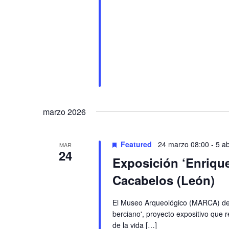
marzo 2026
Featured
24 marzo 08:00
-
5 ab
MAR
24
Exposición ‘Enrique
Cacabelos (León)
El Museo Arqueológico (MARCA) de C
berciano', proyecto expositivo que 
de la vida […]