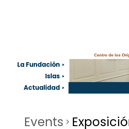
Centro de los Or
La Fundación
Islas
Actualidad
Events
Exposici