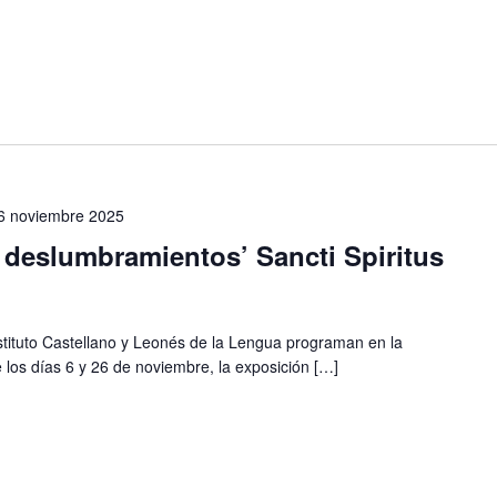
6 noviembre 2025
 deslumbramientos’ Sancti Spiritus
stituto Castellano y Leonés de la Lengua programan en la
re los días 6 y 26 de noviembre, la exposición […]