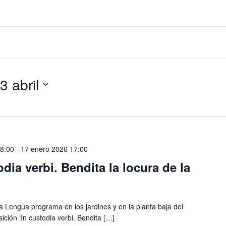
3 abril
08:00
-
17 enero 2026 17:00
dia verbi. Bendita la locura de la
la Lengua programa en los jardines y en la planta baja del
ición ‘In custodia verbi. Bendita […]