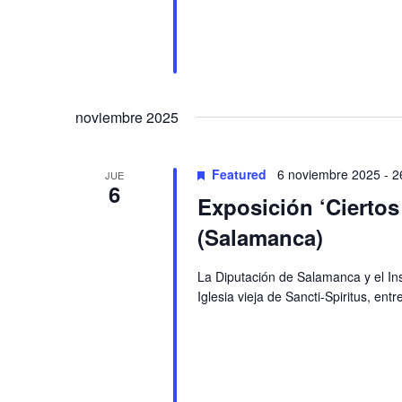
noviembre 2025
Featured
6 noviembre 2025
-
2
JUE
6
Exposición ‘Ciertos
(Salamanca)
La Diputación de Salamanca y el In
Iglesia vieja de Sancti-Spiritus, ent