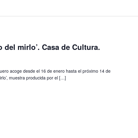
 del mirlo’. Casa de Cultura.
uero acoge desde el 16 de enero hasta el próximo 14 de
irlo’, muestra producida por el […]