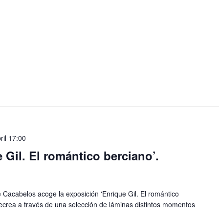
ril 17:00
 Gil. El romántico berciano’.
acabelos acoge la exposición 'Enrique Gil. El romántico
recrea a través de una selección de láminas distintos momentos