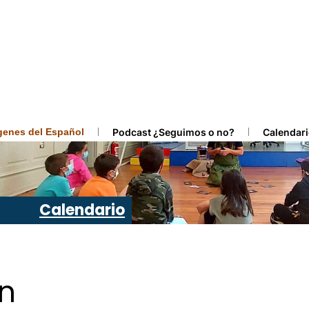
ígenes del Español
Podcast ¿Seguimos o no?
Calendari
Calendario
ón