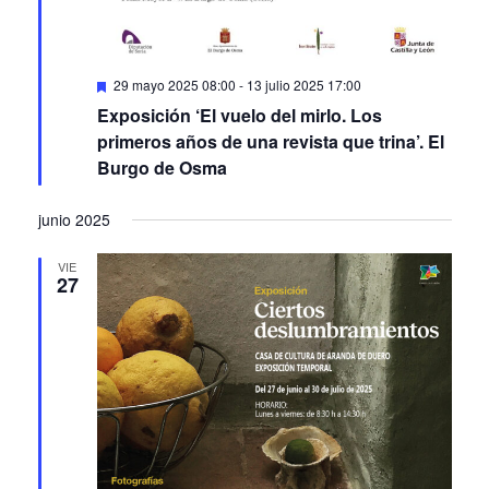
Featured
29 mayo 2025 08:00
-
13 julio 2025 17:00
Exposición ‘El vuelo del mirlo. Los
primeros años de una revista que trina’. El
Burgo de Osma
junio 2025
VIE
27