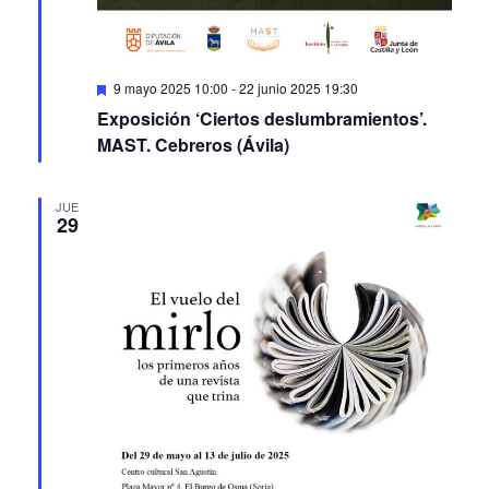
Featured
9 mayo 2025 10:00
-
22 junio 2025 19:30
Exposición ‘Ciertos deslumbramientos’.
MAST. Cebreros (Ávila)
JUE
29