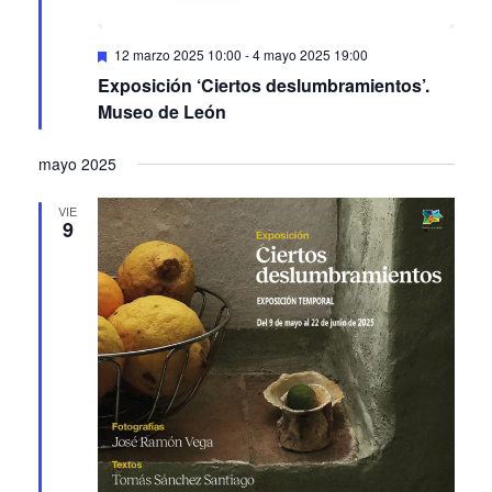
Featured
12 marzo 2025 10:00
-
4 mayo 2025 19:00
Exposición ‘Ciertos deslumbramientos’.
Museo de León
mayo 2025
VIE
9