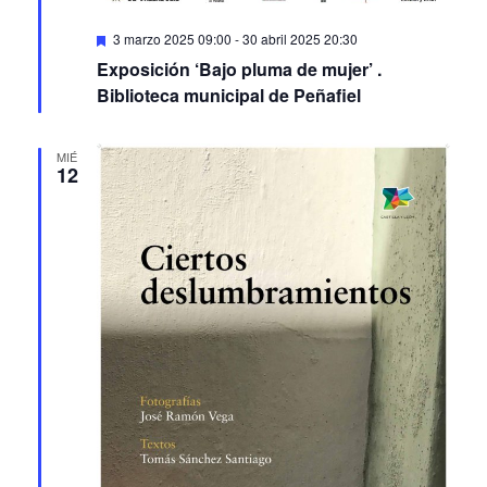
Featured
3 marzo 2025 09:00
-
30 abril 2025 20:30
Exposición ‘Bajo pluma de mujer’ .
Biblioteca municipal de Peñafiel
MIÉ
12