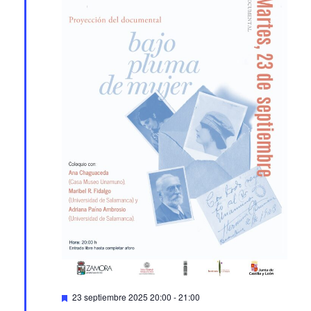
Featured
23 septiembre 2025 20:00
-
21:00
Proyección del documental ‘Bajo pluma de