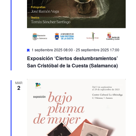
Featured
1 septiembre 2025 08:00
-
25 septiembre 2025 17:00
Exposición ‘Ciertos deslumbramientos’
San Cristóbal de la Cuesta (Salamanca)
MAR
2