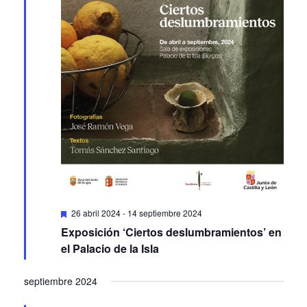
Featured
26 abril 2024
-
14 septiembre 2024
Exposición ‘Ciertos deslumbramientos’ en
el Palacio de la Isla
septiembre 2024
VIE
27