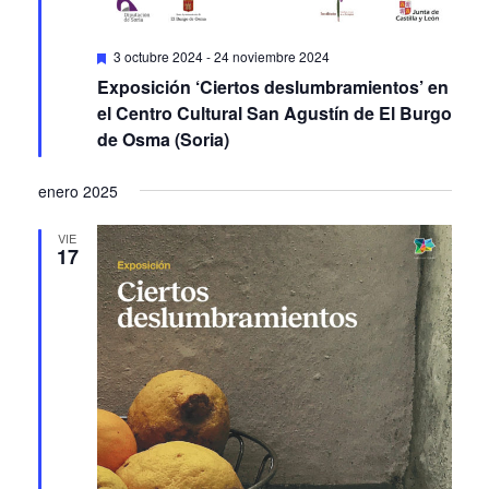
Featured
3 octubre 2024
-
24 noviembre 2024
Exposición ‘Ciertos deslumbramientos’ en
el Centro Cultural San Agustín de El Burgo
de Osma (Soria)
enero 2025
VIE
17