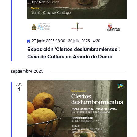
Featured
27 junio 2025 08:30
-
30 julio 2025 14:30
Exposición ‘Ciertos deslumbramientos’.
Casa de Cultura de Aranda de Duero
septiembre 2025
LUN
1