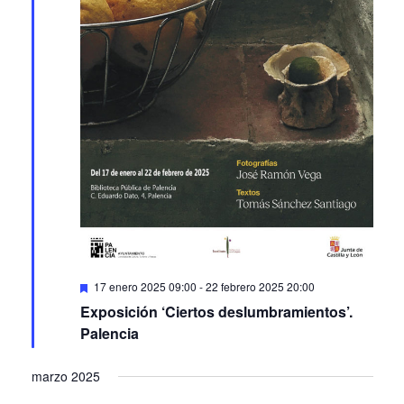
Featured
17 enero 2025 09:00
-
22 febrero 2025 20:00
Exposición ‘Ciertos deslumbramientos’.
Palencia
marzo 2025
LUN