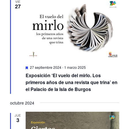
Featured
27 septiembre 2024
-
1 marzo 2025
Exposición ‘El vuelo del mirlo. Los
primeros años de una revista que trina’ en
el Palacio de la Isla de Burgos
octubre 2024
JUE
3