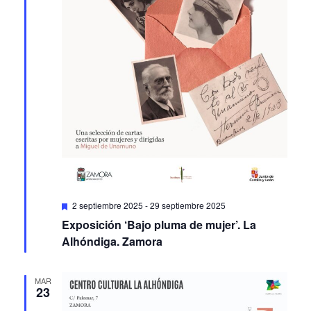
Featured
2 septiembre 2025
-
29 septiembre 2025
Exposición ‘Bajo pluma de mujer’. La
Alhóndiga. Zamora
MAR
23