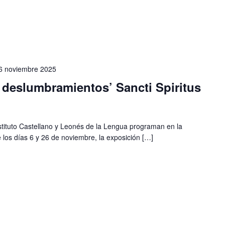
6 noviembre 2025
 deslumbramientos’ Sancti Spiritus
stituto Castellano y Leonés de la Lengua programan en la
re los días 6 y 26 de noviembre, la exposición […]