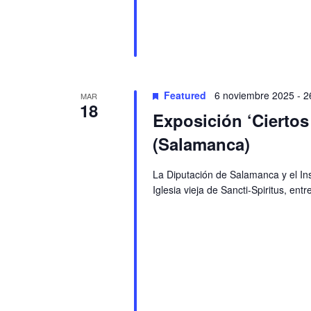
Featured
6 noviembre 2025
-
2
MAR
18
Exposición ‘Ciertos
(Salamanca)
La Diputación de Salamanca y el In
Iglesia vieja de Sancti-Spiritus, ent