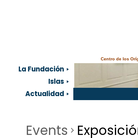
Centro de los Or
La Fundación
Islas
Actualidad
Events
Exposici