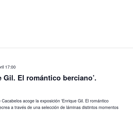
ril 17:00
 Gil. El romántico berciano’.
acabelos acoge la exposición 'Enrique Gil. El romántico
recrea a través de una selección de láminas distintos momentos