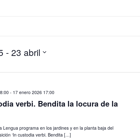
5
 - 
23 abril
08:00
-
17 enero 2026 17:00
dia verbi. Bendita la locura de la
la Lengua programa en los jardines y en la planta baja del
ición ‘In custodia verbi. Bendita […]