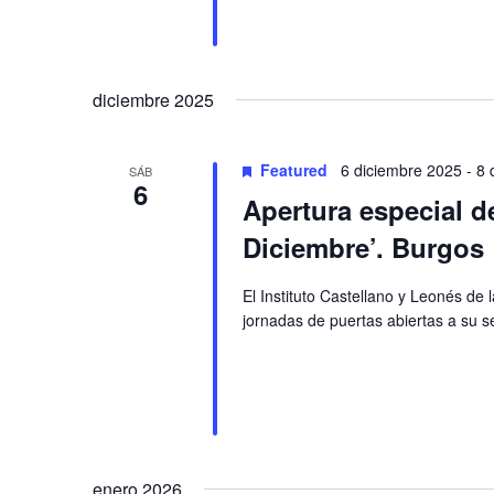
diciembre 2025
Featured
6 diciembre 2025
-
8 
SÁB
6
Apertura especial de
Diciembre’. Burgos
El Instituto Castellano y Leonés de
jornadas de puertas abiertas a su se
enero 2026