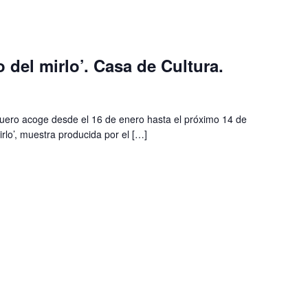
 del mirlo’. Casa de Cultura.
uero acoge desde el 16 de enero hasta el próximo 14 de
irlo’, muestra producida por el […]