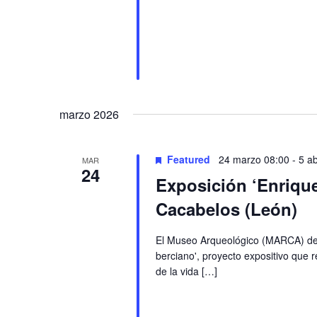
marzo 2026
Featured
24 marzo 08:00
-
5 ab
MAR
24
Exposición ‘Enrique
Cacabelos (León)
El Museo Arqueológico (MARCA) de C
berciano', proyecto expositivo que 
de la vida […]