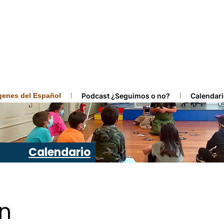
ígenes del Español
Podcast ¿Seguimos o no?
Calendari
Calendario
ón