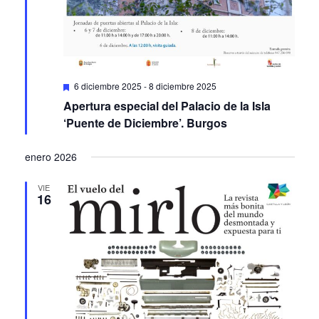
Featured
6 diciembre 2025
-
8 diciembre 2025
Apertura especial del Palacio de la Isla
‘Puente de Diciembre’. Burgos
enero 2026
VIE
16