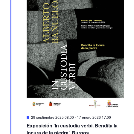
Featured
29 septiembre 2025 08:00
-
17 enero 2026 17:00
Exposición ‘In custodia verbi. Bendita la
locura de la piedra’. Burgos