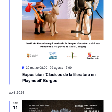
Featured
30 marzo 08:00
-
29 agosto 17:00
Exposición ‘Clásicos de la literatura en
Playmobil’ Burgos
abril 2026
SÁB
11