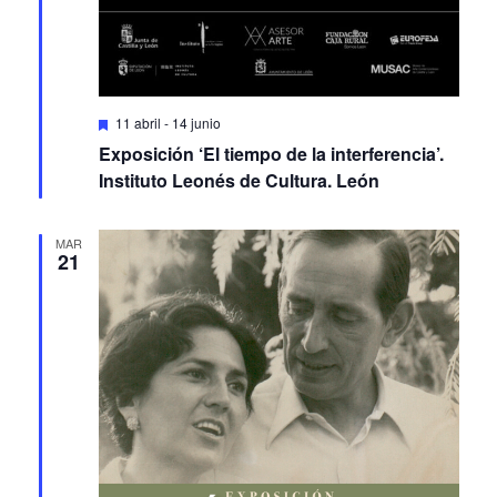
Featured
11 abril
-
14 junio
Exposición ‘El tiempo de la interferencia’.
Instituto Leonés de Cultura. León
MAR
21