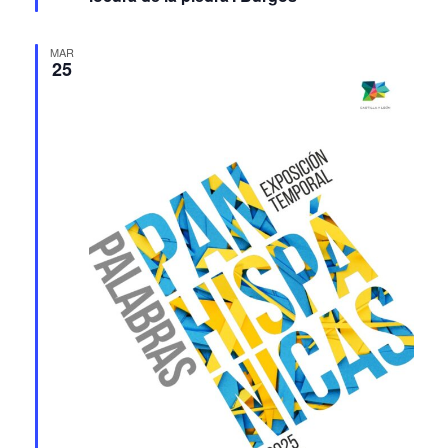
MAR
25