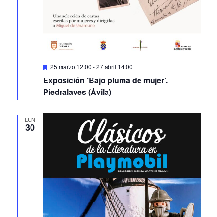
Featured
25 marzo 12:00
-
27 abril 14:00
Exposición ‘Bajo pluma de mujer’.
Piedralaves (Ávila)
LUN
30