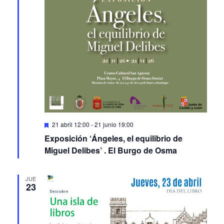
Featured
21 abril 12:00
-
21 junio 19:00
Exposición ‘Ángeles, el equilibrio de
Miguel Delibes’ . El Burgo de Osma
JUE
23