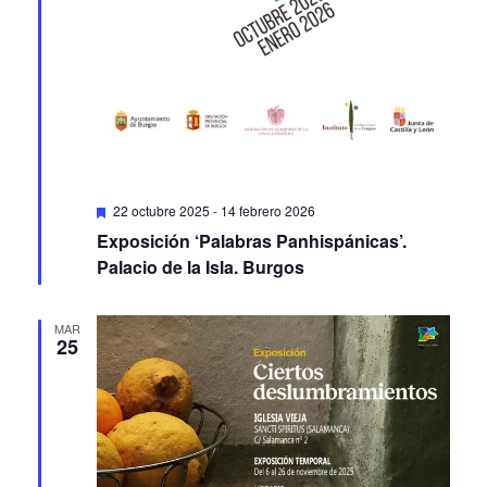
Featured
22 octubre 2025
-
14 febrero 2026
Exposición ‘Palabras Panhispánicas’.
Palacio de la Isla. Burgos
MAR
25