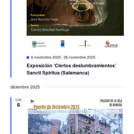
Featured
6 noviembre 2025
-
26 noviembre 2025
Exposición ‘Ciertos deslumbramientos’
Sancti Spiritus (Salamanca)
diciembre 2025
SÁB
6