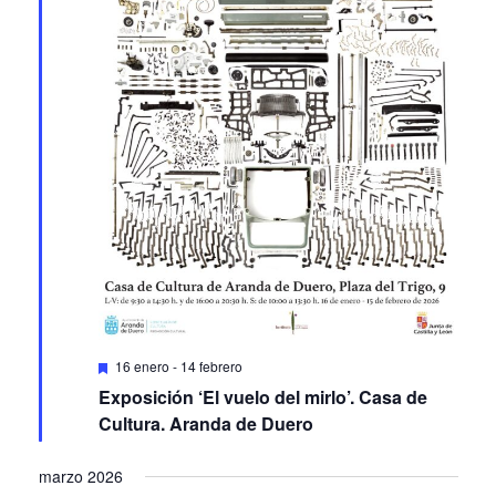
Featured
16 enero
-
14 febrero
Exposición ‘El vuelo del mirlo’. Casa de
Cultura. Aranda de Duero
marzo 2026