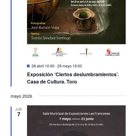
Featured
28 abril 10:00
-
29 mayo 19:00
Exposición ‘Ciertos deslumbramientos’.
Casa de Cultura. Toro
mayo 2026
JUE
7