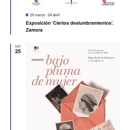
Featured
25 marzo
-
24 abril
Exposición ‘Ciertos deslumbramientos’.
Zamora
MIÉ
25