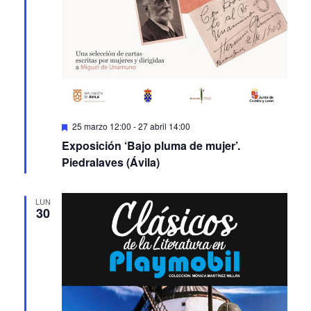
Featured
25 marzo 12:00
-
27 abril 14:00
Exposición ‘Bajo pluma de mujer’.
Piedralaves (Ávila)
LUN
30