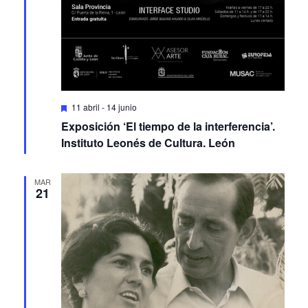
Featured
11 abril
-
14 junio
Exposición ‘El tiempo de la interferencia’.
Instituto Leonés de Cultura. León
MAR
21