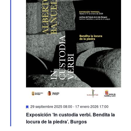
Featured
29 septiembre 2025 08:00
-
17 enero 2026 17:00
Exposición ‘In custodia verbi. Bendita la
locura de la piedra’. Burgos