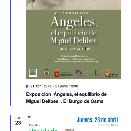
Featured
21 abril 12:00
-
21 junio 19:00
Exposición ‘Ángeles, el equilibrio de
Miguel Delibes’ . El Burgo de Osma
JUE
23