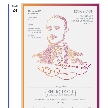
MAR
24