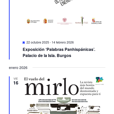
Featured
22 octubre 2025
-
14 febrero 2026
Exposición ‘Palabras Panhispánicas’.
Palacio de la Isla. Burgos
enero 2026
VIE
16