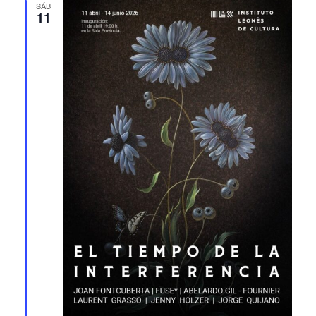
SÁB
11