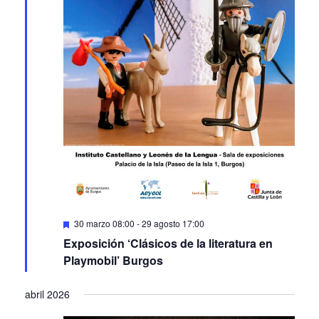
Featured
30 marzo 08:00
-
29 agosto 17:00
Exposición ‘Clásicos de la literatura en
Playmobil’ Burgos
abril 2026