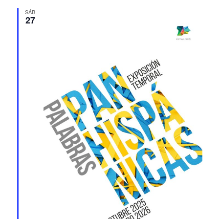
SÁB
27