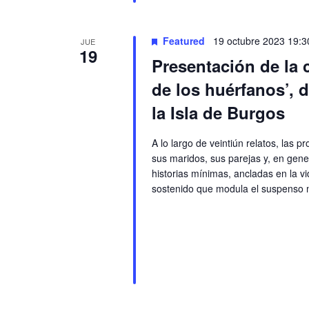
Featured
19 octubre 2023 19:3
JUE
19
Presentación de la 
de los huérfanos’, 
la Isla de Burgos
A lo largo de veintiún relatos, las 
sus maridos, sus parejas y, en gener
historias mínimas, ancladas en la vi
sostenido que modula el suspenso m