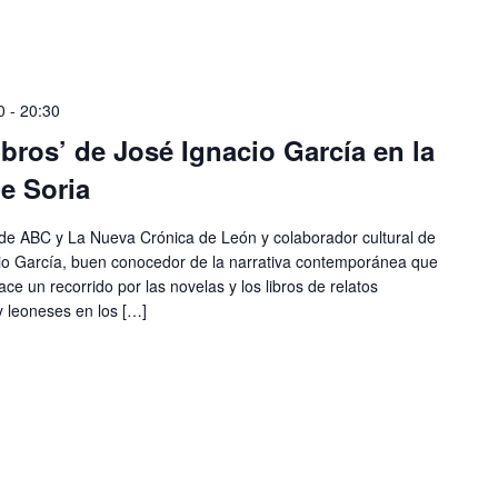
0
-
20:30
ibros’ de José Ignacio García en la
de Soria
ario de ABC y La Nueva Crónica de León y colaborador cultural de
cio García, buen conocedor de la narrativa contemporánea que
e un recorrido por las novelas y los libros de relatos
y leoneses en los […]