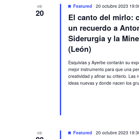
Featured
20 octubre 2023 19:0
VIE
20
El canto del mirlo: 
un recuerdo a Anton
Siderurgia y la Mine
(León)
Esquivias y Ayerbe contarán su expe
mejor instrumento para que una per
creatividad y afinar su criterio. Las
ideas nuevas y donde nacen los grup
Featured
20 octubre 2023 19:3
VIE