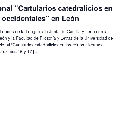
nal “Cartularios catedralicios en
 occidentales” en León
 Leonés de la Lengua y la Junta de Castilla y León con la
eón y la Facultad de Filosofía y Letras de la Universidad de
onal “Cartularios catedralicios en los reinos hispanos
 próximos 16 y 17 […]