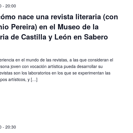
0
-
20:00
cómo nace una revista literaria (con
io Pereira) en el Museo de la
ria de Castilla y León en Sabero
riencia en el mundo de las revistas, a las que consideran el
sona joven con vocación artística pueda desarrollar su
 revistas son los laboratorios en los que se experimentan las
os artísticos, y […]
0
-
20:30