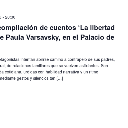
0
-
20:30
compilación de cuentos ‘La libertad
de Paula Varsavsky, en el Palacio de
protagonistas intentan abrirse camino a contrapelo de sus padres,
al, de relaciones familiares que se vuelven asfixiantes. Son
da cotidiana, urdidas con habilidad narrativa y un ritmo
ediante gestos y silencios tan […]