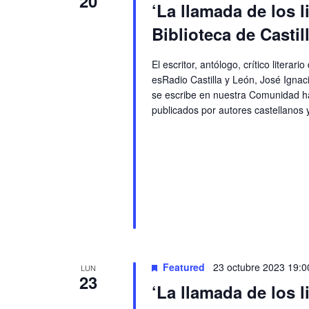
20
‘La llamada de los l
Biblioteca de Castil
El escritor, antólogo, crítico liter
esRadio Castilla y León, José Igna
se escribe en nuestra Comunidad hac
publicados por autores castellanos 
Featured
23 octubre 2023 19:0
LUN
23
‘La llamada de los l