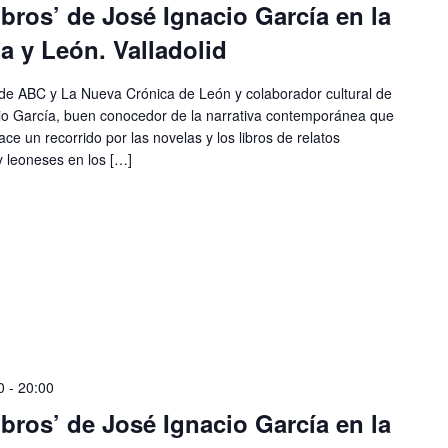
ibros’ de José Ignacio García en la
la y León. Valladolid
ario de ABC y La Nueva Crónica de León y colaborador cultural de
cio García, buen conocedor de la narrativa contemporánea que
e un recorrido por las novelas y los libros de relatos
y leoneses en los […]
0
-
20:00
ibros’ de José Ignacio García en la