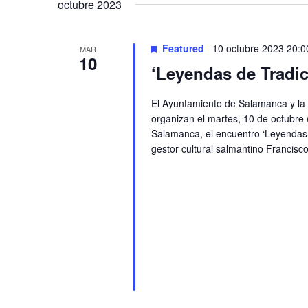
Navigation
octubre 2023
Featured
10 octubre 2023 20:0
MAR
10
‘Leyendas de Tradic
El Ayuntamiento de Salamanca y la 
organizan el martes, 10 de octubre 
Salamanca, el encuentro ‘Leyendas d
gestor cultural salmantino Francisc