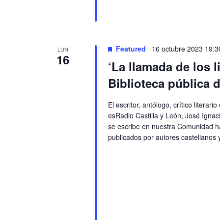
Featured
16 octubre 2023 19:3
LUN
16
‘La llamada de los l
Biblioteca pública 
El escritor, antólogo, crítico liter
esRadio Castilla y León, José Igna
se escribe en nuestra Comunidad hac
publicados por autores castellanos 