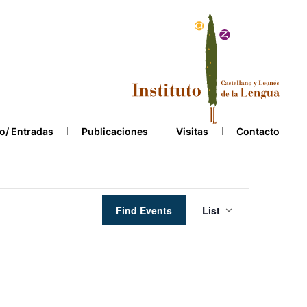
o/ Entradas
Publicaciones
Visitas
Contacto
Event
Find Events
List
Views
Navigation