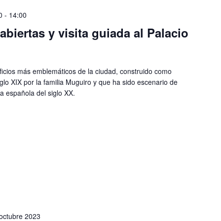
0
-
14:00
biertas y visita guiada al Palacio
ificios más emblemáticos de la ciudad, construido como
iglo XIX por la familia Muguiro y que ha sido escenario de
a española del siglo XX.
octubre 2023