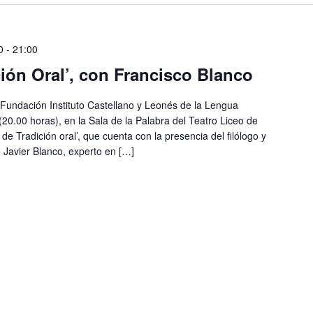
0
-
21:00
ión Oral’, con Francisco Blanco
Fundación Instituto Castellano y Leonés de la Lengua
(20.00 horas), en la Sala de la Palabra del Teatro Liceo de
e Tradición oral’, que cuenta con la presencia del filólogo y
o Javier Blanco, experto en […]