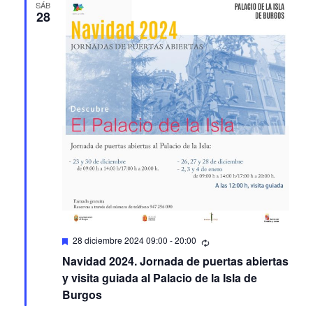
SÁB
28
Featured
28 diciembre 2024 09:00
-
20:00
Navidad 2024. Jornada de puertas abiertas
y visita guiada al Palacio de la Isla de
Burgos