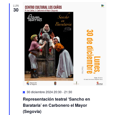
LUN
30
Featured
30 diciembre 2024 20:30
-
21:30
Representación teatral ‘Sancho en
Barataria’ en Carbonero el Mayor
(Segovia)