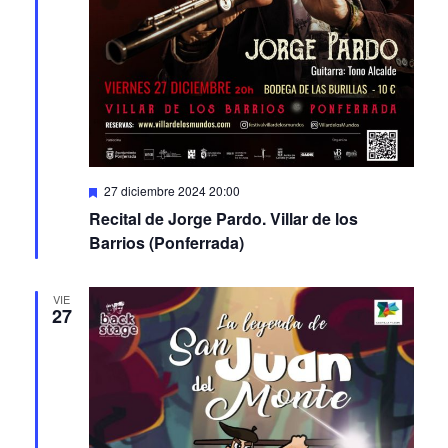
Featured
27 diciembre 2024 20:00
Recital de Jorge Pardo. Villar de los
Barrios (Ponferrada)
VIE
27