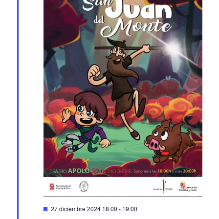
Featured
27 diciembre 2024 18:00
-
19:00