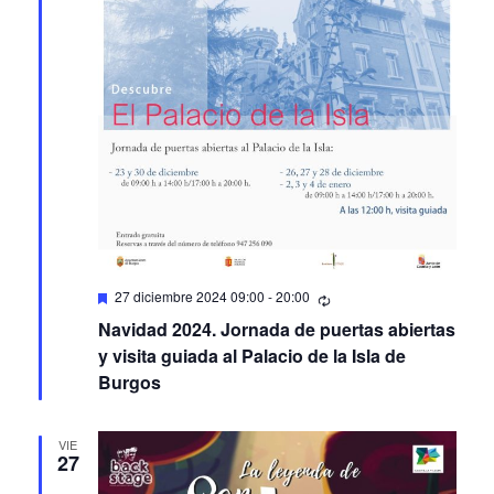
Featured
27 diciembre 2024 09:00
-
20:00
Navidad 2024. Jornada de puertas abiertas
y visita guiada al Palacio de la Isla de
Burgos
VIE
27