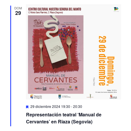
DOM
29
Featured
29 diciembre 2024 19:30
-
20:30
Representación teatral ‘Manual de
Cervantes’ en Riaza (Segovia)