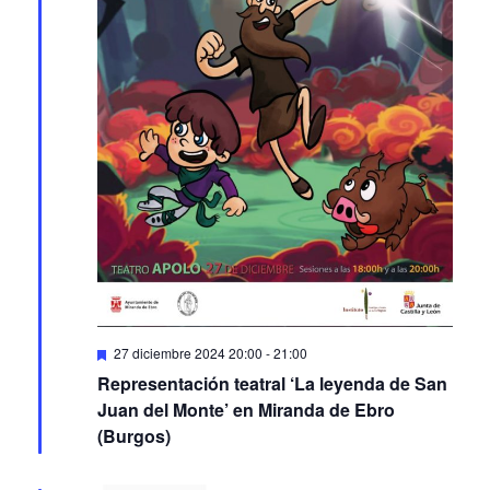
Featured
27 diciembre 2024 20:00
-
21:00
Representación teatral ‘La leyenda de San
Juan del Monte’ en Miranda de Ebro
(Burgos)