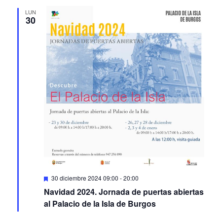
LUN
30
Featured
30 diciembre 2024 09:00
-
20:00
Navidad 2024. Jornada de puertas abiertas
al Palacio de la Isla de Burgos