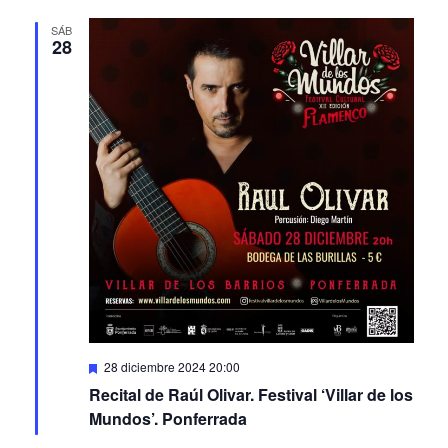
SÁB
28
Featured
28 diciembre 2024 20:00
Recital de Raúl Olivar. Festival ‘Villar de los
Mundos’. Ponferrada