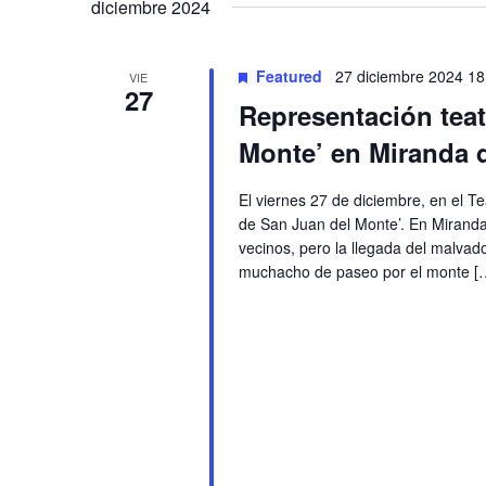
Navigation
diciembre 2024
Featured
27 diciembre 2024 18
VIE
27
Representación teat
Monte’ en Miranda 
El viernes 27 de diciembre, en el T
de San Juan del Monte’. En Mirand
vecinos, pero la llegada del malva
muchacho de paseo por el monte [