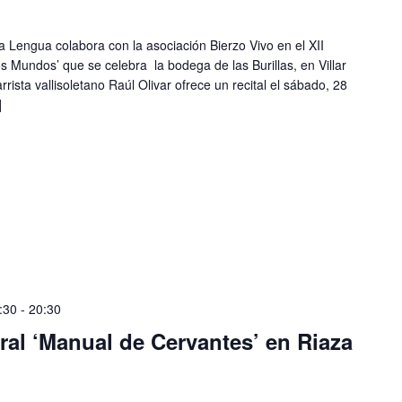
la Lengua colabora con la asociación Bierzo Vivo en el XII
 los Mundos’ que se celebra la bodega de las Burillas, en Villar
rrista vallisoletano Raúl Olivar ofrece un recital el sábado, 28
]
:30
-
20:30
ral ‘Manual de Cervantes’ en Riaza