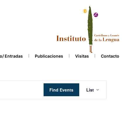
o/ Entradas
Publicaciones
Visitas
Contacto
Event
Find Events
List
Views
Navigation