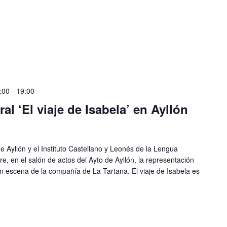
:00
-
19:00
al ‘El viaje de Isabela’ en Ayllón
e Ayllón y el Instituto Castellano y Leonés de la Lengua
e, en el salón de actos del Ayto de Ayllón, la representación
a en escena de la compañía de La Tartana. El viaje de Isabela es