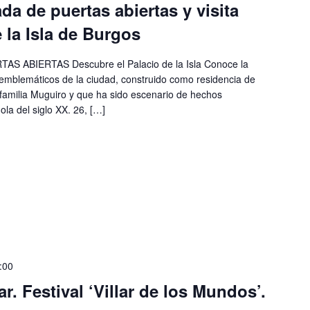
da de puertas abiertas y visita
 la Isla de Burgos
S ABIERTAS Descubre el Palacio de la Isla Conoce la
s emblemáticos de la ciudad, construido como residencia de
a familia Muguiro y que ha sido escenario de hechos
ola del siglo XX. 26, […]
:00
ar. Festival ‘Villar de los Mundos’.