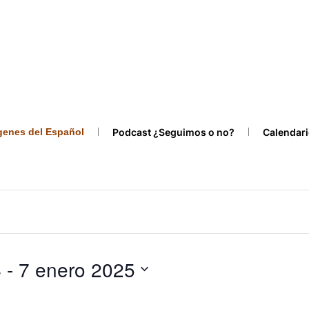
ígenes del Español
Podcast ¿Seguimos o no?
Calendari
4
 - 
7 enero 2025