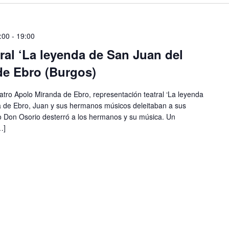
:00
-
19:00
ral ‘La leyenda de San Juan del
de Ebro (Burgos)
eatro Apolo Miranda de Ebro, representación teatral ‘La leyenda
a de Ebro, Juan y sus hermanos músicos deleitaban a sus
do Don Osorio desterró a los hermanos y su música. Un
…]