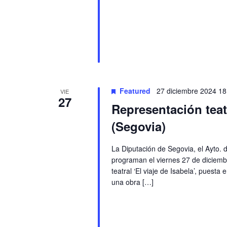
Featured
27 diciembre 2024 18
VIE
27
Representación teatr
(Segovia)
La Diputación de Segovia, el Ayto. d
programan el viernes 27 de diciembr
teatral ‘El viaje de Isabela’, puest
una obra […]