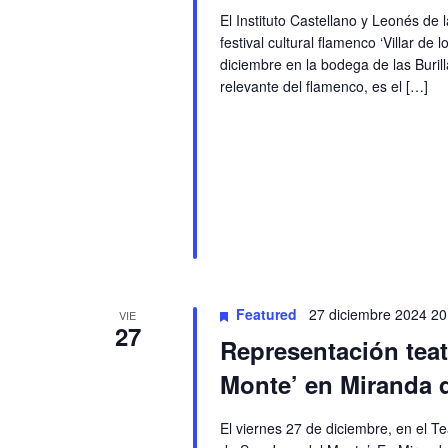
El Instituto Castellano y Leonés de 
festival cultural flamenco ‘Villar d
diciembre en la bodega de las Burill
relevante del flamenco, es el […]
Featured
27 diciembre 2024 20
VIE
27
Representación teat
Monte’ en Miranda 
El viernes 27 de diciembre, en el T