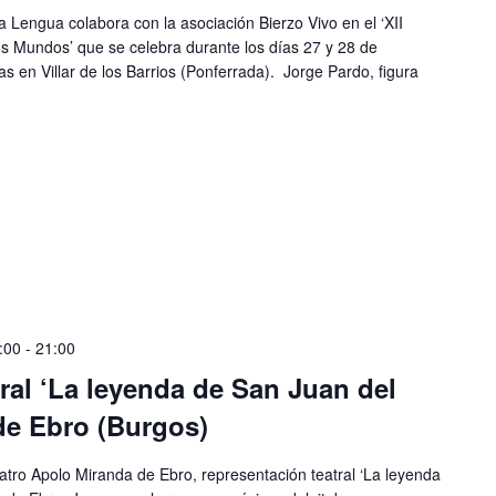
la Lengua colabora con la asociación Bierzo Vivo en el ‘XII
e los Mundos’ que se celebra durante los días 27 y 28 de
as en Villar de los Barrios (Ponferrada). Jorge Pardo, figura
:00
-
21:00
ral ‘La leyenda de San Juan del
de Ebro (Burgos)
eatro Apolo Miranda de Ebro, representación teatral ‘La leyenda