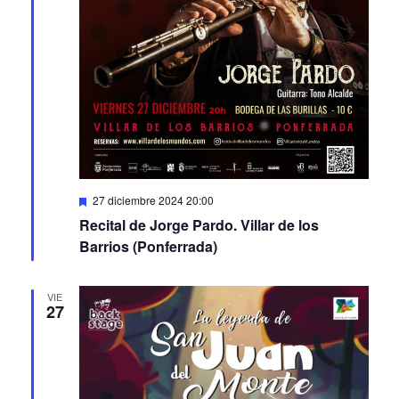
Featured
27 diciembre 2024 20:00
Recital de Jorge Pardo. Villar de los
Barrios (Ponferrada)
VIE
27