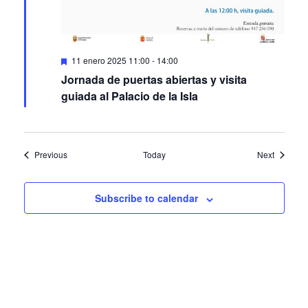
Featured
11 enero 2025 11:00
-
14:00
Jornada de puertas abiertas y visita
guiada al Palacio de la Isla
Events
Events
Previous
Today
Next
Subscribe to calendar