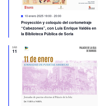
Featured
10 enero 2025 19:00
-
20:00
Proyección y coloquio del cortometraje
“Cabezones”, con Luis Enrique Valdés en
la Biblioteca Pública de Soria
SÁB
11