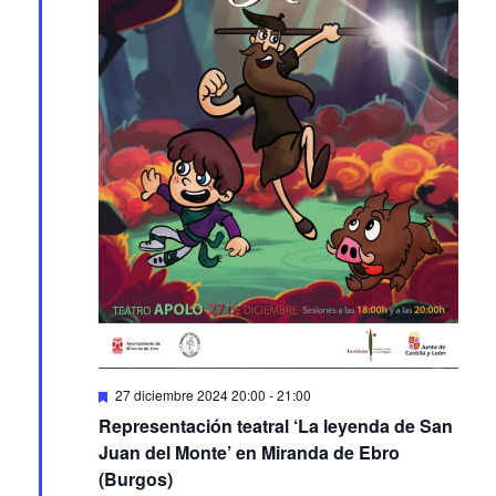
Featured
27 diciembre 2024 20:00
-
21:00
Representación teatral ‘La leyenda de San
Juan del Monte’ en Miranda de Ebro
(Burgos)