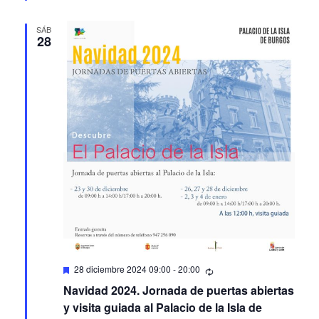
SÁB
28
Featured
28 diciembre 2024 09:00
-
20:00
Navidad 2024. Jornada de puertas abiertas
y visita guiada al Palacio de la Isla de