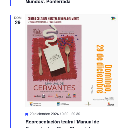
Mundos’. Ponferrada
DOM
29
Featured
29 diciembre 2024 19:30
-
20:30
Representación teatral ‘Manual de