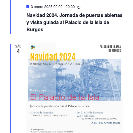
Featured
3 enero 2025 09:00
-
20:00
Navidad 2024. Jornada de puertas abiertas
y visita guiada al Palacio de la Isla de
Burgos
SÁB
4