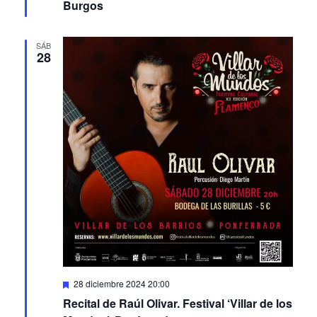
Burgos
SÁB
28
Featured
28 diciembre 2024 20:00
Recital de Raúl Olivar. Festival ‘Villar de los