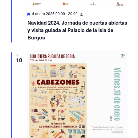
Featured
4 enero 2025 09:00
-
20:00
Navidad 2024. Jornada de puertas abiertas
y visita guiada al Palacio de la Isla de
Burgos
VIE
10