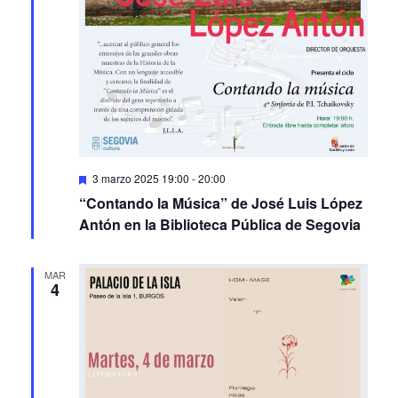
Featured
3 marzo 2025 19:00
-
20:00
“Contando la Música” de José Luis López
Antón en la Biblioteca Pública de Segovia
MAR
4