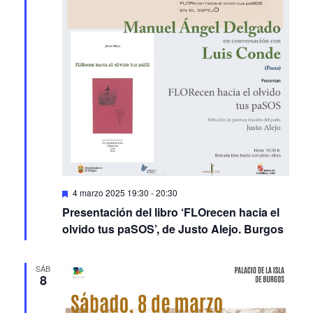
Featured
4 marzo 2025 19:30
-
20:30
Presentación del libro ‘FLOrecen hacia el
olvido tus paSOS’, de Justo Alejo. Burgos
SÁB
8