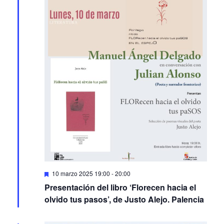
Featured
10 marzo 2025 19:00
-
20:00
Presentación del libro ‘Florecen hacia el
olvido tus pasos’, de Justo Alejo. Palencia