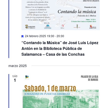
Featured
24 febrero 2025 19:30
-
20:30
“Contando la Música” de José Luis López
Antón en la Biblioteca Pública de
Salamanca – Casa de las Conchas
marzo 2025
SÁB
1