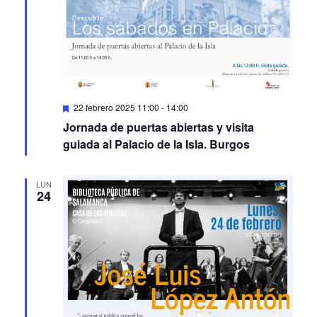
Featured
22 febrero 2025 11:00
-
14:00
Jornada de puertas abiertas y visita
guiada al Palacio de la Isla. Burgos
LUN
24