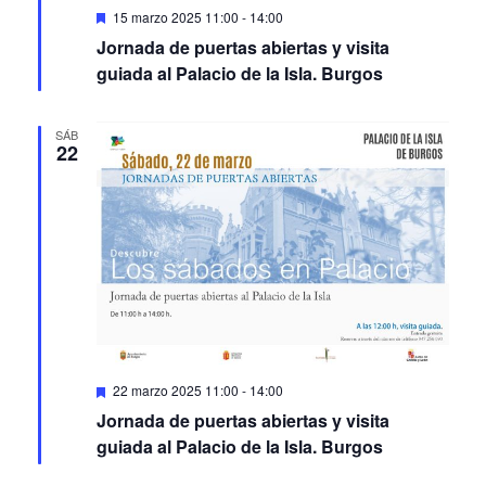
Featured
15 marzo 2025 11:00
-
14:00
Jornada de puertas abiertas y visita
guiada al Palacio de la Isla. Burgos
SÁB
22
Featured
22 marzo 2025 11:00
-
14:00
Jornada de puertas abiertas y visita
guiada al Palacio de la Isla. Burgos