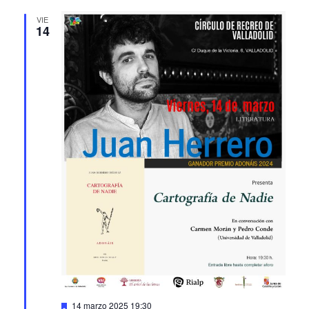
VIE
14
Featured
14 marzo 2025 19:30