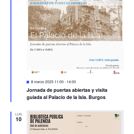
Featured
8 marzo 2025 11:00
-
14:00
Jornada de puertas abiertas y visita
guiada al Palacio de la Isla. Burgos
LUN
10