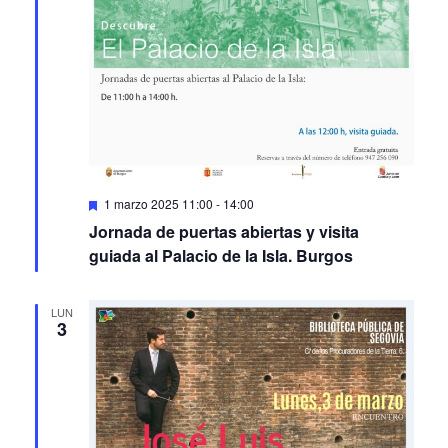
Featured
1 marzo 2025 11:00
-
14:00
Jornada de puertas abiertas y visita
guiada al Palacio de la Isla. Burgos
LUN
3