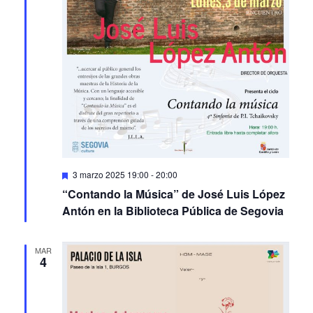
Featured
3 marzo 2025 19:00
-
20:00
“Contando la Música” de José Luis López
Antón en la Biblioteca Pública de Segovia
MAR
4