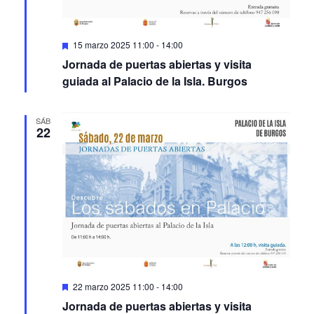
Featured
15 marzo 2025 11:00
-
14:00
Jornada de puertas abiertas y visita
guiada al Palacio de la Isla. Burgos
SÁB
22
Featured
22 marzo 2025 11:00
-
14:00
Jornada de puertas abiertas y visita
guiada al Palacio de la Isla. Burgos