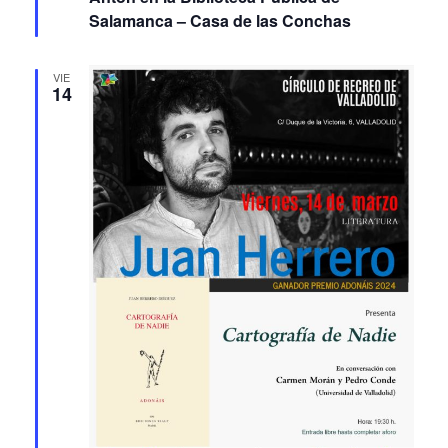
VIE
14