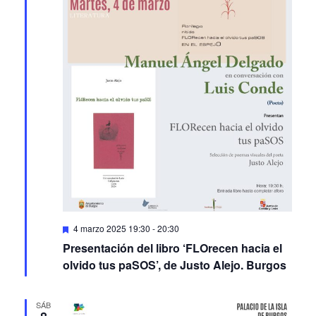
Featured
4 marzo 2025 19:30
-
20:30
Presentación del libro ‘FLOrecen hacia el
olvido tus paSOS’, de Justo Alejo. Burgos
SÁB
8