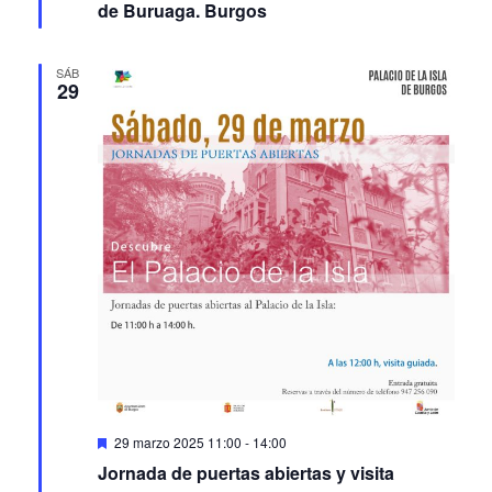
SÁB
29
Featured
29 marzo 2025 11:00
-
14:00
Jornada de puertas abiertas y visita
guiada al Palacio de la Isla. Burgos