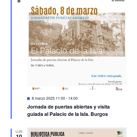
Featured
8 marzo 2025 11:00
-
14:00
Jornada de puertas abiertas y visita
guiada al Palacio de la Isla. Burgos
LUN
10