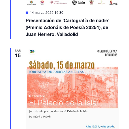
Featured
14 marzo 2025 19:30
Presentación de ‘Cartografía de nadie’
(Premio Adonáis de Poesía 20254), de
Juan Herrero. Valladolid
SÁB
15