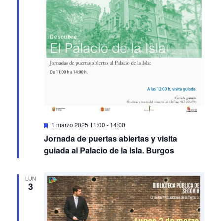
Featured
1 marzo 2025 11:00
-
14:00
Jornada de puertas abiertas y visita
guiada al Palacio de la Isla. Burgos
LUN
3