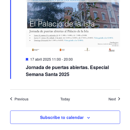
Featured
17 abril 2025 11:00
-
20:00
Jornada de puertas abiertas. Especial
Semana Santa 2025
Events
Events
Previous
Today
Next
Subscribe to calendar