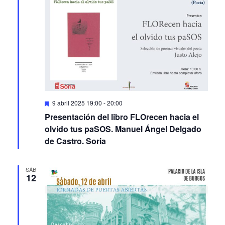
Featured
9 abril 2025 19:00
-
20:00
Presentación del libro FLOrecen hacia el
olvido tus paSOS. Manuel Ángel Delgado
de Castro. Soria
SÁB
12