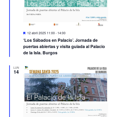
Featured
12 abril 2025 11:00
-
14:00
‘Los Sábados en Palacio’. Jornada de
puertas abiertas y visita guiada al Palacio
de la Isla. Burgos
LUN
14