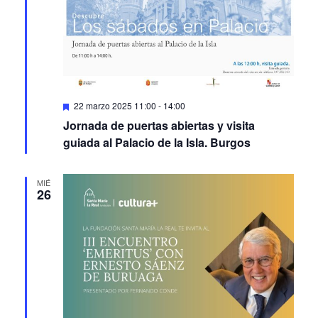
Featured
22 marzo 2025 11:00
-
14:00
Jornada de puertas abiertas y visita
guiada al Palacio de la Isla. Burgos
MIÉ
26