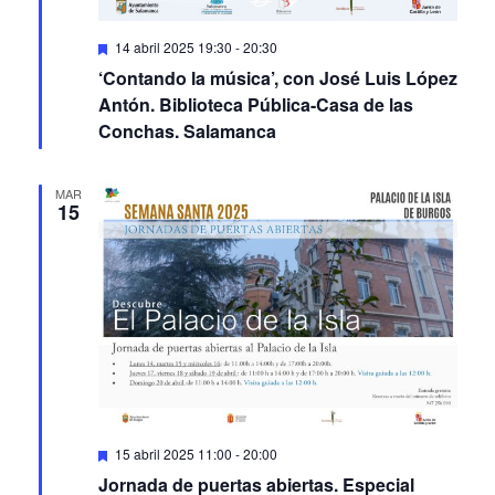
Featured
14 abril 2025 19:30
-
20:30
‘Contando la música’, con José Luis López
Antón. Biblioteca Pública-Casa de las
Conchas. Salamanca
MAR
15
Featured
15 abril 2025 11:00
-
20:00
Jornada de puertas abiertas. Especial
Semana Santa 2025