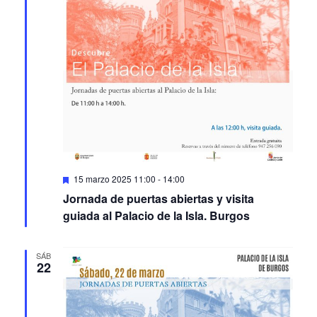
Featured
15 marzo 2025 11:00
-
14:00
Jornada de puertas abiertas y visita
guiada al Palacio de la Isla. Burgos
SÁB
22