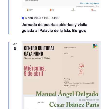
Featured
5 abril 2025 11:00
-
14:00
Jornada de puertas abiertas y visita
guiada al Palacio de la Isla. Burgos
MIÉ
9