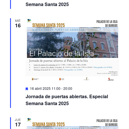
MIÉ
16
Featured
16 abril 2025 11:00
-
20:00
Jornada de puertas abiertas. Especial
Semana Santa 2025
JUE
17