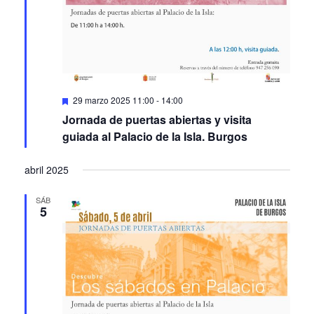
Featured
29 marzo 2025 11:00
-
14:00
Jornada de puertas abiertas y visita
guiada al Palacio de la Isla. Burgos
abril 2025
SÁB
5