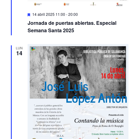
Featured
14 abril 2025 11:00
-
20:00
Jornada de puertas abiertas. Especial
Semana Santa 2025
LUN
14