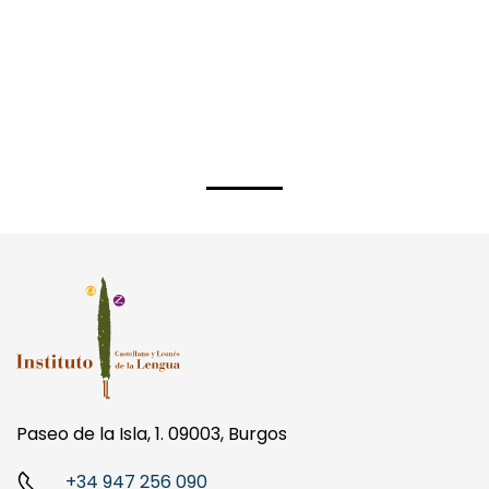
Paseo de la Isla, 1. 09003, Burgos
+34 947 256 090
info@ilcyl.com