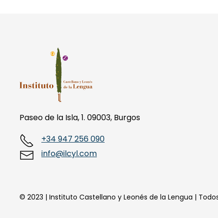
Paseo de la Isla, 1. 09003, Burgos
+34 947 256 090
info@ilcyl.com
© 2023 | Instituto Castellano y Leonés de la Lengua | Tod