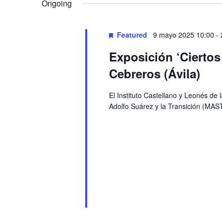
Navigation
Ongoing
Featured
9 mayo 2025 10:00
-
Exposición ‘Cierto
Cebreros (Ávila)
El Instituto Castellano y Leonés de
Adolfo Suárez y la Transición (MAST