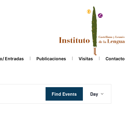
o/ Entradas
Publicaciones
Visitas
Contacto
Event
Find Events
Day
Views
Navigation