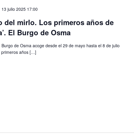
-
13 julio 2025 17:00
o del mirlo. Los primeros años de
na’. El Burgo de Osma
El Burgo de Osma acoge desde el 29 de mayo hasta el 8 de julio
os primeros años […]