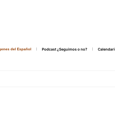
ígenes del Español
Podcast ¿Seguimos o no?
Calendari