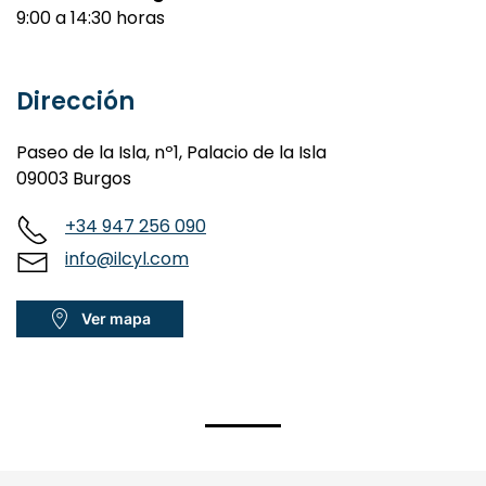
Del
17 al 31 de agosto
:
9:00 a 14:30 horas
Dirección
Paseo de la Isla, nº1, Palacio de la Isla
09003 Burgos
+34 947 256 090
info@ilcyl.com
Ver mapa