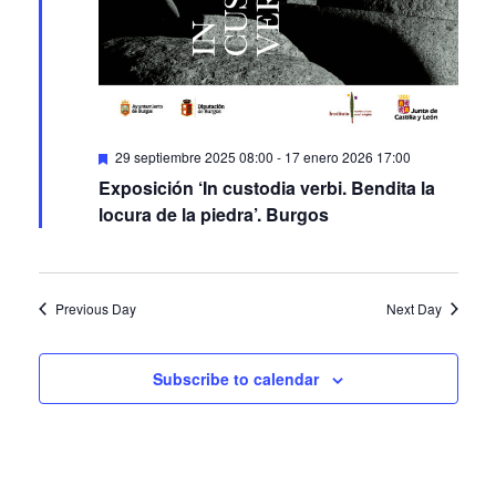
Featured
29 septiembre 2025 08:00
-
17 enero 2026 17:00
Exposición ‘In custodia verbi. Bendita la
locura de la piedra’. Burgos
Previous Day
Next Day
Subscribe to calendar