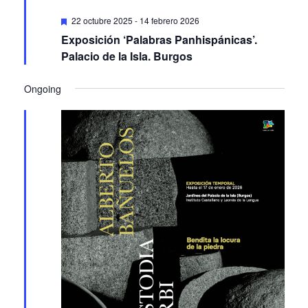
Featured
22 octubre 2025
-
14 febrero 2026
Exposición ‘Palabras Panhispánicas’.
Palacio de la Isla. Burgos
Ongoing