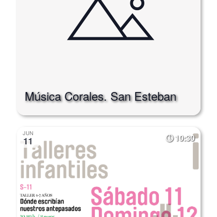
Música Corales. San Esteban
JUN
10:30
11