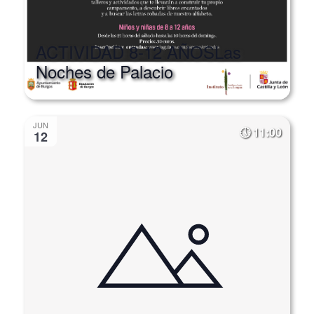
ACTIVIDAD 8-12 AÑOS
Las
Noches de Palacio
JUN
11:00
12