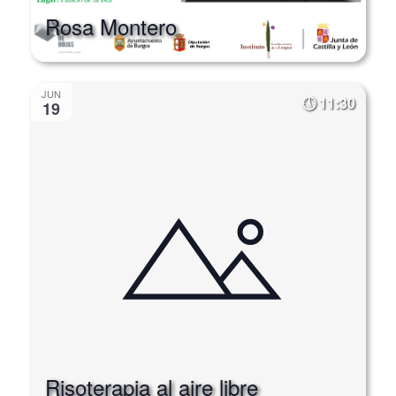
Rosa Montero
JUN
11:30
19
Risoterapia al aire libre