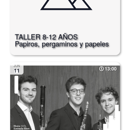
TALLER 8-12 AÑOS
Papiros, pergaminos y papeles
JUN
13:00
11