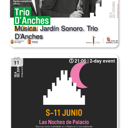
Música. Jardín Sonoro. Trio
D’Anches
JUN
21:00 | 2-day event
11