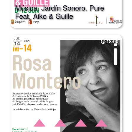
Feat. Aiko & Guille
JUN
18:00
14