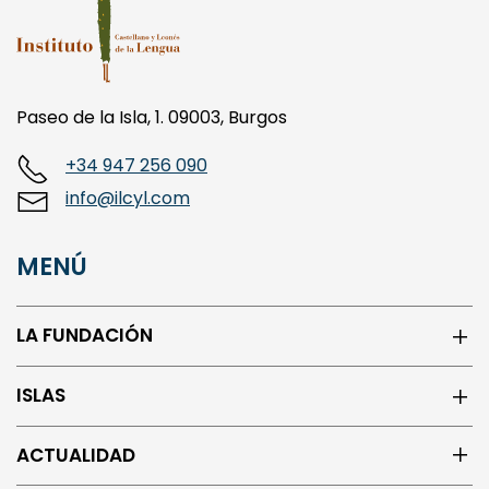
Paseo de la Isla, 1. 09003, Burgos
+34 947 256 090
info@ilcyl.com
MENÚ
LA FUNDACIÓN
ISLAS
ACTUALIDAD
CENTRO DE LOS ORIGENES DEL ESPAÑOL