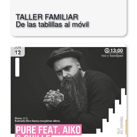
TALLER FAMILIAR
De las tablillas al móvil
JUN
13:00
12
Música. Jardín Sonoro. Pure