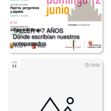
TALLER 4-7 AÑOS
Dónde escribían nuestros
antepasados
JUN
12:30
11