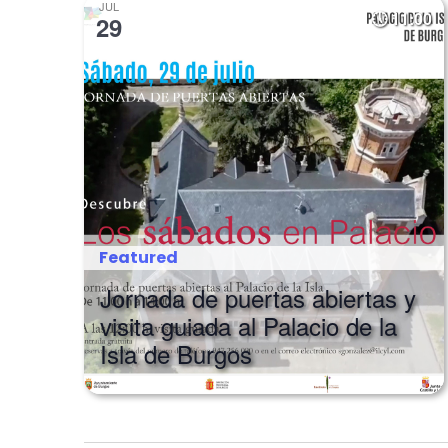
JUL
11:00
29
Featured
Jornada de puertas abiertas y
visita guiada al Palacio de la
Isla de Burgos