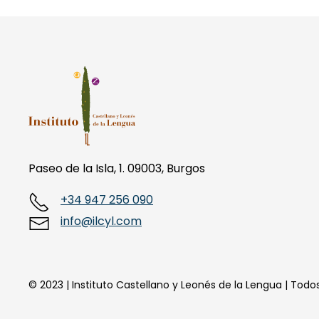
Paseo de la Isla, 1. 09003, Burgos
+34 947 256 090
info@ilcyl.com
© 2023 | Instituto Castellano y Leonés de la Lengua | Tod