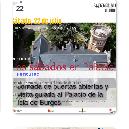
JUL
11:00
22
Featured
Jornada de puertas abiertas y
visita guiada al Palacio de la
Isla de Burgos