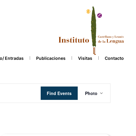
o/ Entradas
Publicaciones
Visitas
Contacto
Event
Find Events
Photo
Views
Navigation