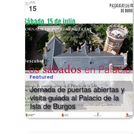
JUL
11:00
15
Featured
Jornada de puertas abiertas y
visita guiada al Palacio de la
Isla de Burgos