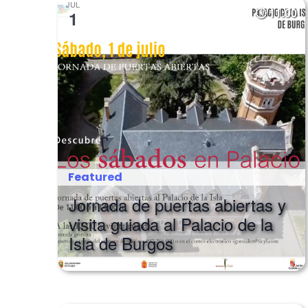
JUL
11:00
1
Featured
Jornada de puertas abiertas y
visita guiada al Palacio de la
Isla de Burgos