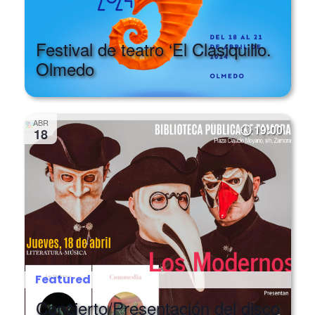
Festival de teatro ‘El Clasiquillo.
Olmedo
ABR
19:00
18
Featured
Concierto/Presentación del disco