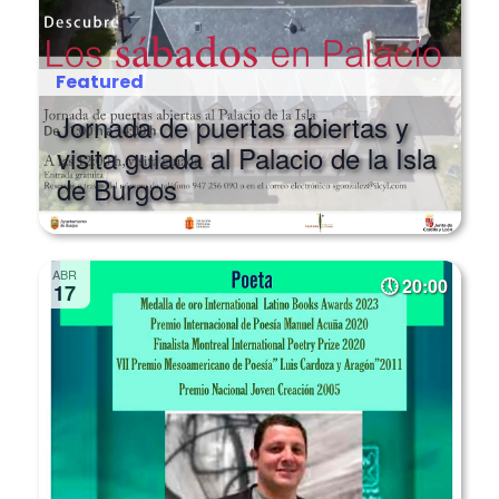
Featured
Jornada de puertas abiertas y
visita guiada al Palacio de la Isla
de Burgos
ABR
20:00
17