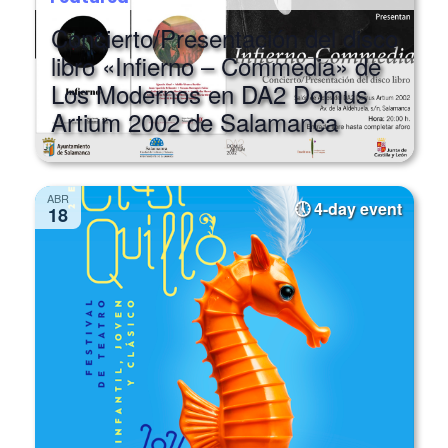
Concierto/Presentación del disco
libro «Infierno – Commedia» de
Los Modernos en DA2 Domus
Artium 2002 de Salamanca
ABR
4-day event
18