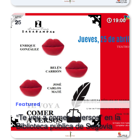
ABR
19:00
25
Featured
“Te voy a comer a versos” en la
Biblioteca pública de Segovia