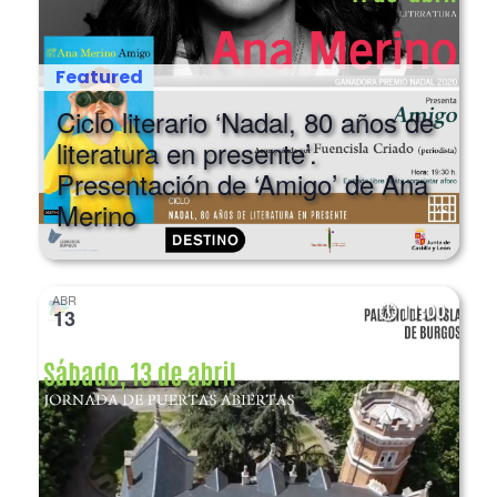
Featured
Ciclo literario ‘Nadal, 80 años de
literatura en presente’.
Presentación de ‘Amigo’ de Ana
Merino
ABR
11:00
13