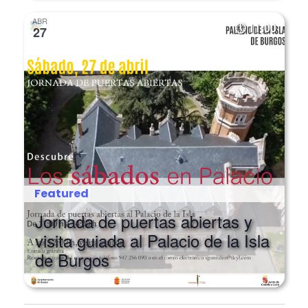
ABR
11:00
27
Featured
Jornada de puertas abiertas y
visita guiada al Palacio de la Isla
de Burgos