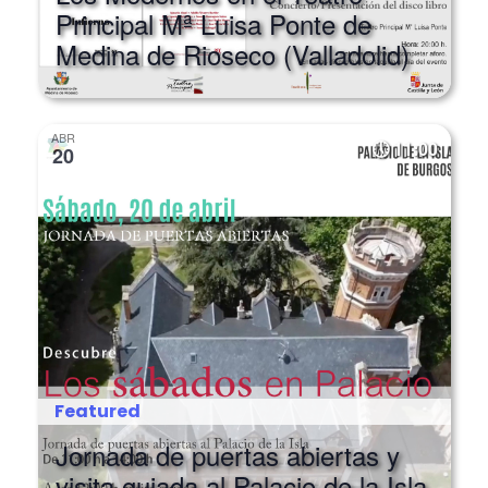
Principal Mª Luisa Ponte de
Medina de Rioseco (Valladolid)
ABR
11:00
20
Featured
Jornada de puertas abiertas y
visita guiada al Palacio de la Isla