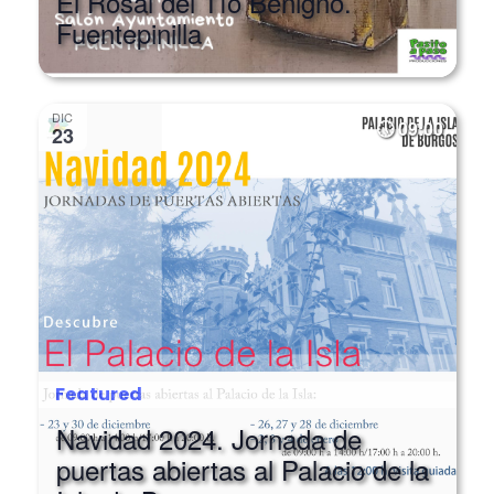
Fuentepinilla
DIC
09:00
23
Featured
Navidad 2024. Jornada de
puertas abiertas al Palacio de la
Isla de Burgos