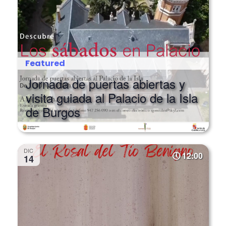
Featured
Jornada de puertas abiertas y
visita guiada al Palacio de la Isla
de Burgos
DIC
12:00
14