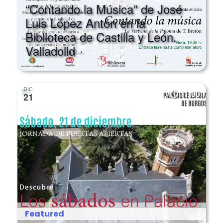
Luis López Antón en la
Biblioteca de Castilla y León.
Valladolid
DIC
11:00
21
Featured
Jornada de puertas abiertas y