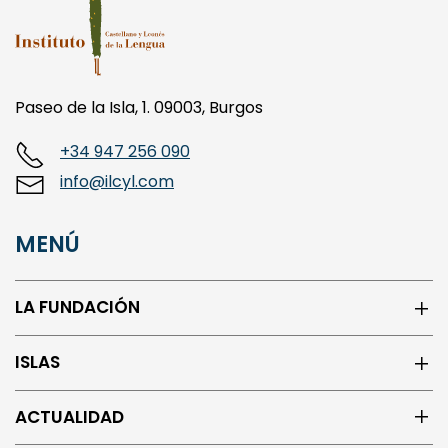
Paseo de la Isla, 1. 09003, Burgos
+34 947 256 090
info@ilcyl.com
MENÚ
LA FUNDACIÓN
ISLAS
ACTUALIDAD
CENTRO DE LOS ORIGENES DEL ESPAÑOL