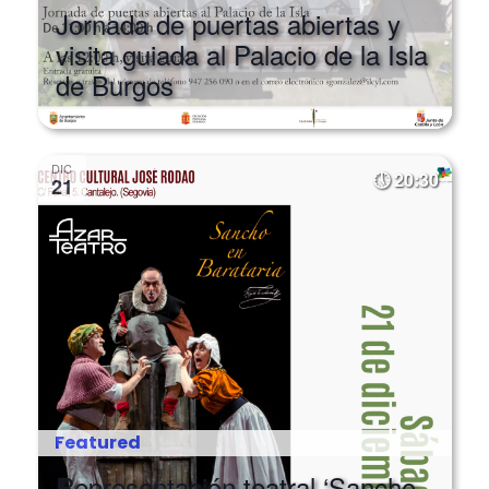
visita guiada al Palacio de la Isla
de Burgos
DIC
20:30
21
Featured
Representación teatral ‘Sancho
en Barataria’ en Cantalejo