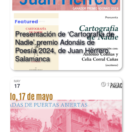
Featured
Presentación de ‘Cartografía de
Nadie’ premio Adonáis de
Poesía 2024, de Juan Herrero.
Salamanca
MAY
11:00
17