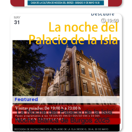
MAY
19:00
31
Featured
‘La Noche del Palacio de la Isla’.
Noche Blanca de Burgos 2025