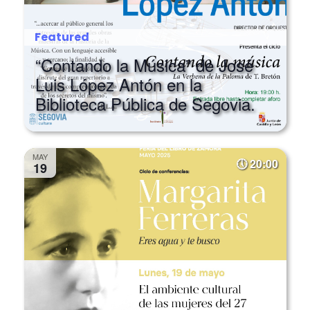
Featured
“Contando la Música” de José
Luis López Antón en la
Biblioteca Pública de Segovia.
MAY
20:00
19