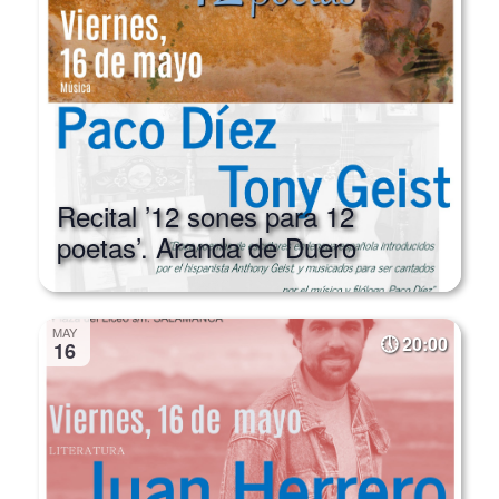
Recital ’12 sones para 12
poetas’. Aranda de Duero
MAY
20:00
16