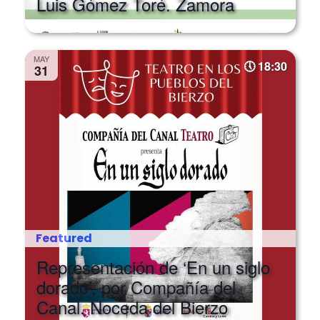
MAY
18:30
31
Featured
Representación de ‘En un siglo
dorado’, por Compañía del
Canal. Noceda del Bierzo