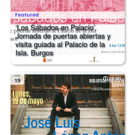
Featured
‘Los Sábados en Palacio’.
Jornada de puertas abiertas y
visita guiada al Palacio de la
Isla. Burgos
MAY
19:00
19