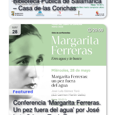
– Casa de las Conchas
MAY
20:00
28
Featured
Conferencia ‘Margarita Ferreras.
Un pez fuera del agua’ por José
Luis Gómez Toré. Zamora