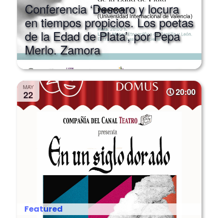
en tiempos propicios. Los poetas
de la Edad de Plata’, por Pepa
Merlo. Zamora
MAY
20:00
22
Featured
Representación de ‘En un siglo