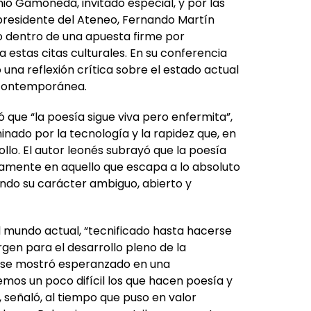
io Gamoneda, invitado especial, y por las
 presidente del Ateneo, Fernando Martín
to dentro de una apuesta firme por
 estas citas culturales. En su conferencia
una reflexión crítica sobre el estado actual
 contemporánea.
 que “la poesía sigue viva pero enfermita”,
nado por la tecnología y la rapidez que, en
rollo. El autor leonés subrayó que la poesía
amente en aquello que escapa a lo absoluto
cando su carácter ambiguo, abierto y
 mundo actual, “tecnificado hasta hacerse
gen para el desarrollo pleno de la
e se mostró esperanzado en una
emos un poco difícil los que hacen poesía y
, señaló, al tiempo que puso en valor