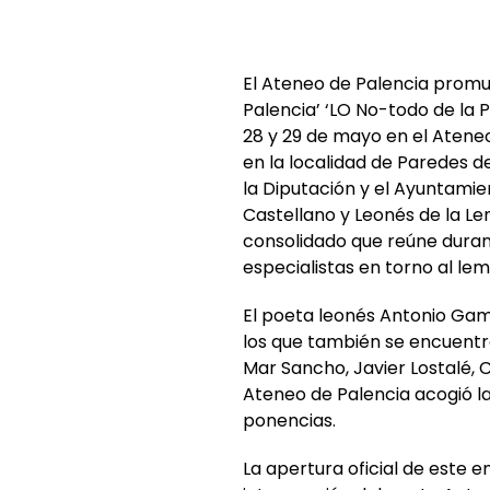
El Ateneo de Palencia promue
Palencia’ ‘LO No-todo de la P
28 y 29 de mayo en el Ateneo
en la localidad de Paredes d
la Diputación y el Ayuntamien
Castellano y Leonés de la Len
consolidado que reúne duran
especialistas en torno al lem
El poeta leonés Antonio Ga
los que también se encuent
Mar Sancho, Javier Lostalé, 
Ateneo de Palencia acogió la 
ponencias.
La apertura oficial de este