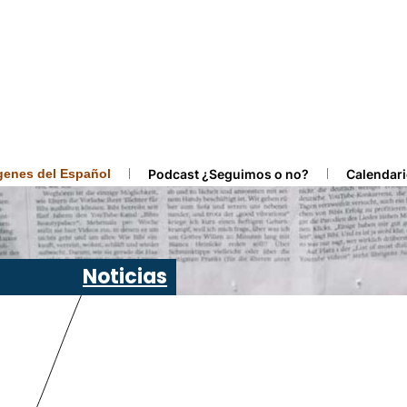
ígenes del Español
Podcast ¿Seguimos o no?
Calendari
Noticias