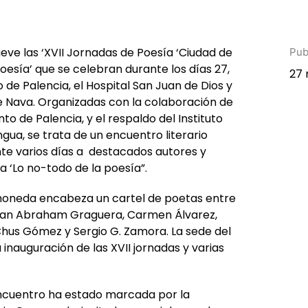
ve las ‘XVII Jornadas de Poesía ‘Ciudad de
Pub
oesía’ que se celebran durante los días 27,
27 
 de Palencia, el Hospital San Juan de Dios y
e Nava. Organizadas con la colaboración de
to de Palencia, y el respaldo del Instituto
gua, se trata de un encuentro literario
te varios días a destacados autores y
a ‘Lo no-todo de la poesía”.
moneda encabeza un cartel de poetas entre
ran Abraham Graguera, Carmen Álvarez,
Chus Gómez y Sergio G. Zamora. La sede del
inauguración de las XVII jornadas y varias
 encuentro ha estado marcada por la