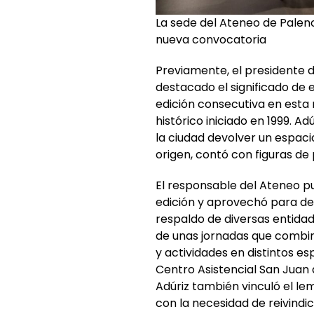
La sede del Ateneo de Palenc
nueva convocatoria
Previamente, el presidente d
destacado el significado de 
edición consecutiva en esta 
histórico iniciado en 1999. 
la ciudad devolver un espaci
origen, contó con figuras de
El responsable del Ateneo pu
edición y aprovechó para dest
respaldo de diversas entidad
de unas jornadas que combin
y actividades en distintos es
Centro Asistencial San Juan 
Adúriz también vinculó el le
con la necesidad de reivindi