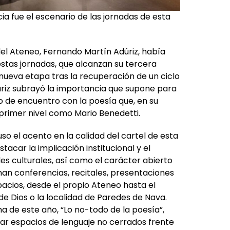
ia fue el escenario de las jornadas de esta
el Ateneo, Fernando Martín Adúriz, había
estas jornadas, que alcanzan su tercera
nueva etapa tras la recuperación de un ciclo
Adúriz subrayó la importancia que supone para
o de encuentro con la poesía que, en su
 primer nivel como Mario Benedetti.
so el acento en la calidad del cartel de esta
acar la implicación institucional y el
es culturales, así como el carácter abierto
an conferencias, recitales, presentaciones
pacios, desde el propio Ateneo hasta el
de Dios o la localidad de Paredes de Nava.
ma de este año, “Lo no-todo de la poesía”,
car espacios de lenguaje no cerrados frente