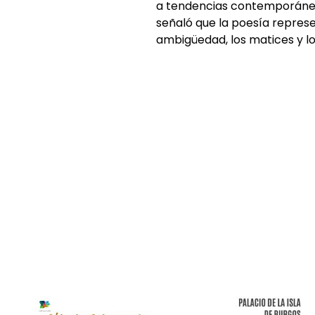
a tendencias contemporáneas
señaló que la poesía repres
ambigüedad, los matices y los