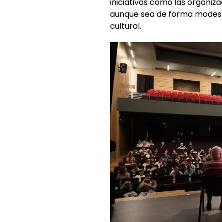
iniciativas como las organiz
aunque sea de forma modesta,
cultural.