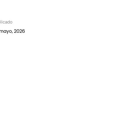
licado
mayo, 2026