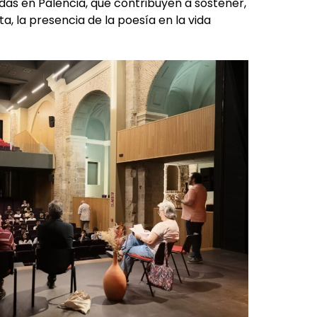
adas en Palencia, que contribuyen a sostener,
 la presencia de la poesía en la vida