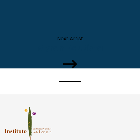
Next Artist
Myron Bautista