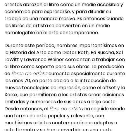
económico para expresarse, y para difundir su
trabajo de una manera masiva. Es entonces cuando
los libros de artista se convierten en un medio
homologable en el arte contemporáneo.
Durante este período, nombres importantísimos en
la Historia del Arte como Dieter Roth, Ed Ruscha, Sol
LeWitt y Lawrence Weiner comienzan a trabajar con
el libro como soporte para sus obras. La producción
de
libros de artista
aumenta especialmente durante
los años 70, en parte debido a la introducción de
nuevas tecnologías de impresión, como el offset y la
Xerox, que permitieron a los artistas crear ediciones
limitadas y numerosas de sus obras a bajo costo.
Desde entonces, el
libro de artista
ha seguido siendo
una forma de arte popular y relevante, con
muchísimos artistas contemporáneos adeptos a
este formato y se han convertido en una parte
integral de las colecciones de museos y bibliotecas,