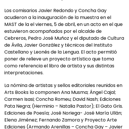
Los comisarios Javier Redondo y Concha Gay
acudieron a la inauguración de la muestra en el
MAST de la el viernes, 5 de abril, en un acto en el que
estuvieron acompañados por el alcalde de
Cebreros, Pedro José Muñoz y el diputado de Cultura
de Ávila, Javier González y técnicos del Instituto
Castellano y Leonés de la Lengua. El acto permitió
poner de relieve un proyecto artístico que toma
como referencia el libro de artista y sus distintas
interpretaciones.
La nómina de artistas y sellos editoriales reunidos en
Arts Books la componen Ana Musma; Ángel Cajal;
Carmen Isasi; Concha Romeu; David Nash; Ediciones
Pata Negra; (Herminio – Natalia Pastor); El Gato Gris.
Ediciones de Poesía; José Noriega- José María Ullán;
Elena Jiménez; Fernando Zamora y Proyecto Arte
Ediciones (Armando Arenillas – Concha Gay – Javier
Redondo).