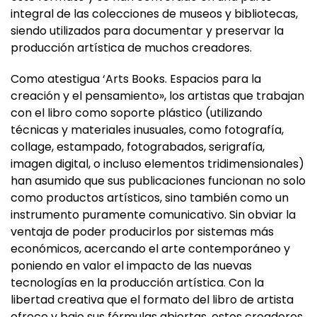
siendo utilizados para documentar y preservar la
producción artística de muchos creadores.
Como atestigua ‘Arts Books. Espacios para la
creación y el pensamiento», los artistas que trabajan
con el libro como soporte plástico (utilizando
técnicas y materiales inusuales, como fotografía,
collage, estampado, fotograbados, serigrafía,
imagen digital, o incluso elementos tridimensionales)
han asumido que sus publicaciones funcionan no solo
como productos artísticos, sino también como un
instrumento puramente comunicativo. Sin obviar la
ventaja de poder producirlos por sistemas más
económicos, acercando el arte contemporáneo y
poniendo en valor el impacto de las nuevas
tecnologías en la producción artística. Con la
libertad creativa que el formato del libro de artista
ofrece y bajo sus fórmulas abiertas, estos creadores
ejecutan políticas de activación de la memoria, la