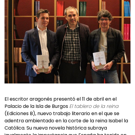
El escritor aragonés presentó el 11 de abril en el
Palacio de la Isla de Burgos
El tablero de la reina
(Ediciones B), nuevo trabajo literario en el que se
adentra ambientado en la corte de la reina Isabel la
Católica. Su nueva novela histórica subraya
igualmente la importancia que España ha tenido en
la creación de las reglas del ajedrez