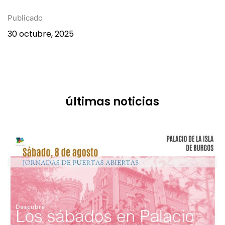
web oficial del festival
www.villardelosmundos.com
Publicado
30 octubre, 2025
últimas noticias