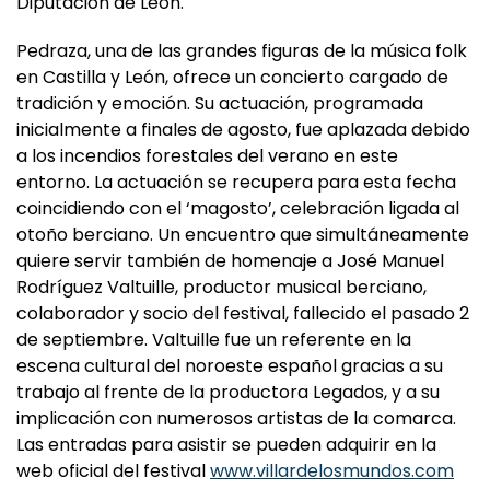
de la Lengua, el Ayuntamiento de Ponferrada y la
Diputación de León.
Pedraza, una de las grandes figuras de la música folk
en Castilla y León, ofrece un concierto cargado de
tradición y emoción. Su actuación, programada
inicialmente a finales de agosto, fue aplazada debido
a los incendios forestales del verano en este
entorno. La actuación se recupera para esta fecha
coincidiendo con el ‘magosto’, celebración ligada al
otoño berciano. Un encuentro que simultáneamente
quiere servir también de homenaje a José Manuel
Rodríguez Valtuille, productor musical berciano,
colaborador y socio del festival, fallecido el pasado 2
de septiembre. Valtuille fue un referente en la
escena cultural del noroeste español gracias a su
trabajo al frente de la productora Legados, y a su
implicación con numerosos artistas de la comarca.
Las entradas para asistir se pueden adquirir en la