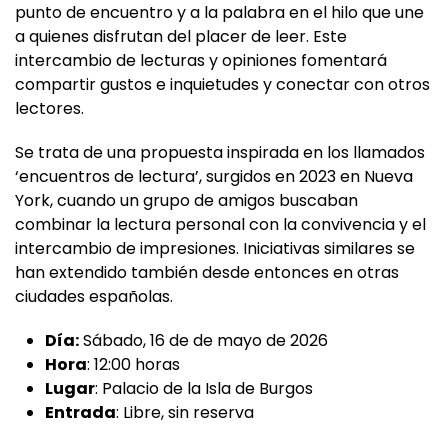
conversar. Un espacio que convierte a los libros en
punto de encuentro y a la palabra en el hilo que une
a quienes disfrutan del placer de leer. Este
intercambio de lecturas y opiniones fomentará
compartir gustos e inquietudes y conectar con otros
lectores.
Se trata de una propuesta inspirada en los llamados
‘encuentros de lectura’, surgidos en 2023 en Nueva
York, cuando un grupo de amigos buscaban
combinar la lectura personal con la convivencia y el
intercambio de impresiones. Iniciativas similares se
han extendido también desde entonces en otras
ciudades españolas.
Día:
Sábado, 16 de de mayo de 2026
Hora
: 12:00 horas
Lugar
: Palacio de la Isla de Burgos
Entrada
: Libre, sin reserva