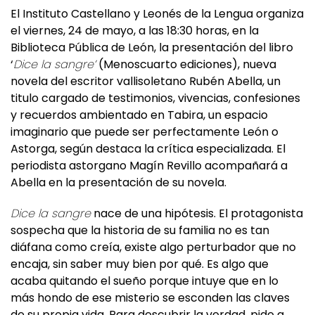
el viernes, 24 de mayo, a las 18:30 horas, en la
Biblioteca Pública de León, la presentación del libro
‘
Dice la sangre’
(Menoscuarto ediciones), nueva
novela del escritor vallisoletano Rubén Abella, un
titulo cargado de testimonios, vivencias, confesiones
y recuerdos ambientado en Tabira, un espacio
imaginario que puede ser perfectamente León o
Astorga, según destaca la crítica especializada. El
periodista astorgano Magín Revillo acompañará a
Abella en la presentación de su novela.
Dice la sangre
nace de una hipótesis. El protagonista
sospecha que la historia de su familia no es tan
diáfana como creía, existe algo perturbador que no
encaja, sin saber muy bien por qué. Es algo que
acaba quitando el sueño porque intuye que en lo
más hondo de ese misterio se esconden las claves
de su propia vida. Para descubrir la verdad, pide a
distintas personas que le cuenten por escrito lo que