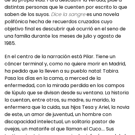
saben de los suyos.
Dice la sangre
es una novela
polifónica hecha de recuerdos cruzados cuyo
objetivo final es descubrir qué ocurrió en el seno de
una familia durante los meses de julio y agosto de
1985.
En el centro de la narración está Pilar. Tiene un
cáncer terminal y, como no quiere morir en Madrid,
ha pedido que la lleven a su pueblo natal: Tabira.
Pasa los días en la cama, a merced de la
enfermedad, con la mirada perdida en los campos
de lúpulo que se divisan desde su ventana. La historia
la cuentan, entre otros, su madre, su marido, la
enfermera que la cuida, sus hijos Tesa y Ariel, la novia
de este, un amor de juventud, un hombre con
discapacidad intelectual, un solitario pastor de
ovejas, un matarife al que llaman el Cuco…. Sus
testimonios tejen una especie de sinfonía coral de la
memoria donde no siempre es fácil discernir la