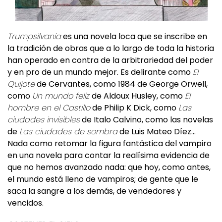
Trumpsilvania
es una novela loca que se inscribe en
la tradición de obras que a lo largo de toda la historia
han operado en contra de la arbitrariedad del poder
y en pro de un mundo mejor. Es delirante como
El
Quijote
de Cervantes, como 1984 de George Orwell,
como
Un mundo feliz
de Aldoux Husley, como
El
hombre en el Castillo
de Philip K Dick, como
Las
ciudades invisibles
de Italo Calvino, como las novelas
de
Las ciudades de sombra
de Luis Mateo Díez…
Nada como retomar la figura fantástica del vampiro
en una novela para contar la realísima evidencia de
que no hemos avanzado nada: que hoy, como antes,
el mundo está lleno de vampiros; de gente que le
saca la sangre a los demás, de vendedores y
vencidos.