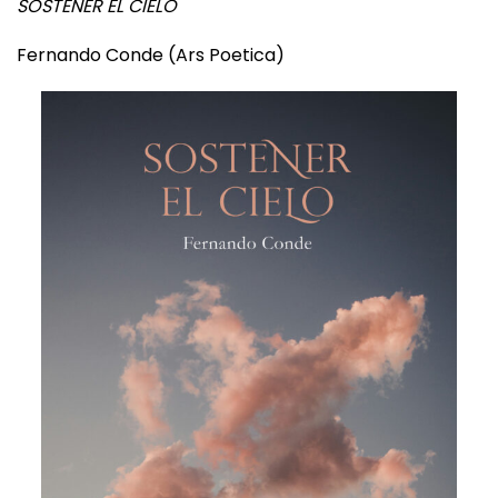
SOSTENER EL CIELO
Fernando Conde (Ars Poetica)