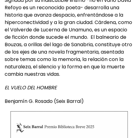
voluntad del abuelo: enterrarse en su pueblo.
Signada por su indiscutible lirismo -no en vano David
Refoyo es un reconocido poeta- desarrolla una
historia que avanza despacio, enfrentándose a la
hiperconectividad y a la gran ciudad. Cárdena, como
el Valverde de Lucerna de Unamuno, es un espacio
de ficción donde sucede el mundo. El balneario de
Bouzas, a orillas del lago de Sanabria, constituye otro
de los ejes de una novela fragmentaria, asentada
sobre temas como la memoria, la relación con la
naturaleza, el silencio y la forma en que la muerte
cambia nuestras vidas.
EL VUELO DEL HOMBRE
Benjamín G. Rosado (Seix Barral)