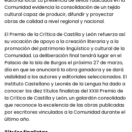
confirma la fortaleza y el dinamismo del sector
editorial local. La presencia de sellos radicados en la
Comunidad evidencia la consolidación de un tejido
cultural capaz de producir, difundir y proyectar
obras de calidad a nivel regional y nacional.
El Premio de la Crítica de Castilla y León refuerza así
su vocación de apoyo a la creación literaria y a la
promoción del patrimonio lingüístico y cultural de la
Comunidad. La deliberación final tendrá lugar en el
Palacio de la Isla de Burgos el próximo 27 de marzo,
día en que se anunciará la obra ganadora y se dará
visibilidad a los autores y editoriales seleccionados. El
Instituto Castellano y Leonés de la Lengua ha dado a
conocer los diez títulos finalistas del XXIII Premio de
la Crítica de Castilla y León, un galardón consolidado
que reconoce la excelencia de las obras publicadas
por escritores vinculados a la Comunidad durante el
último año.