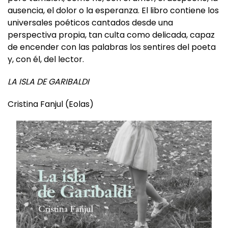
los modernos -nada más moderno que un clásico-,
pero también, cómo no, con el amor, el despecho, la
ausencia, el dolor o la esperanza. El libro contiene los
universales poéticos cantados desde una
perspectiva propia, tan culta como delicada, capaz
de encender con las palabras los sentires del poeta
y, con él, del lector.
LA ISLA DE GARIBALDI
Cristina Fanjul (Eolas)