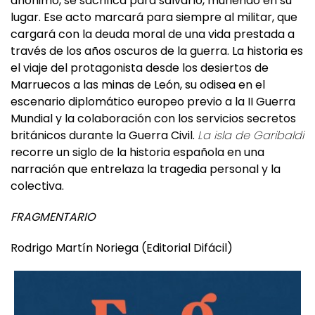
destino cambia cuando un minero, humilde y
anónimo, se sacrifica para salvarlo, muriendo en su
lugar. Ese acto marcará para siempre al militar, que
cargará con la deuda moral de una vida prestada a
través de los años oscuros de la guerra. La historia es
el viaje del protagonista desde los desiertos de
Marruecos a las minas de León, su odisea en el
escenario diplomático europeo previo a la II Guerra
Mundial y la colaboración con los servicios secretos
británicos durante la Guerra Civil.
La isla de Garibaldi
recorre un siglo de la historia española en una
narración que entrelaza la tragedia personal y la
colectiva.
FRAGMENTARIO
Rodrigo Martín Noriega (Editorial Difácil)