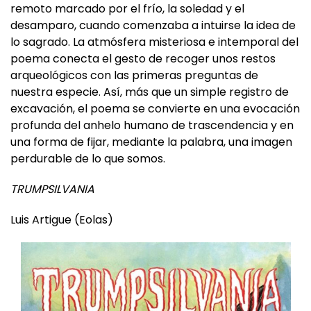
lugar en el más allá, y nos conduce a un tiempo
remoto marcado por el frío, la soledad y el
desamparo, cuando comenzaba a intuirse la idea de
lo sagrado. La atmósfera misteriosa e intemporal del
poema conecta el gesto de recoger unos restos
arqueológicos con las primeras preguntas de
nuestra especie. Así, más que un simple registro de
excavación, el poema se convierte en una evocación
profunda del anhelo humano de trascendencia y en
una forma de fijar, mediante la palabra, una imagen
perdurable de lo que somos.
TRUMPSILVANIA
Luis Artigue (Eolas)