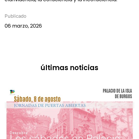
combinando el miedo y la alegría, la sospecha y la
clarividencia, la consciencia y la inconsciencia.
Publicado
06 marzo, 2026
últimas noticias