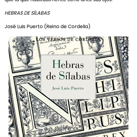
el lector, inquieto, a veces teme que sea más cierta
que la que habitualmente tiene ante sus ojos.
HEBRAS DE SÍLABAS
José Luis Puerto (Reino de Cordelia)