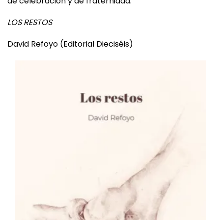
de la sugerencia, para convertir la poesía en un arte
de celebración y de fraternidad.
LOS RESTOS
David Refoyo (Editorial Dieciséis)