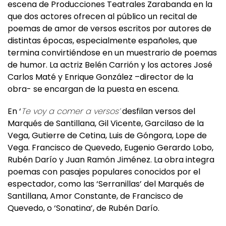
que dos actores ofrecen al público un recital de
poemas de amor de versos escritos por autores de
distintas épocas, especialmente españoles, que
termina convirtiéndose en un muestrario de poemas
de humor. La actriz Belén Carrión y los actores José
Carlos Maté y Enrique González –director de la
obra- se encargan de la puesta en escena.
En ‘
Te voy a comer a versos’
desfilan versos del
Marqués de Santillana, Gil Vicente, Garcilaso de la
Vega, Gutierre de Cetina, Luis de Góngora, Lope de
Vega. Francisco de Quevedo, Eugenio Gerardo Lobo,
Rubén Darío y Juan Ramón Jiménez. La obra integra
poemas con pasajes populares conocidos por el
espectador, como las ‘Serranillas’ del Marqués de
Santillana, Amor Constante, de Francisco de
Quevedo, o ‘Sonatina’, de Rubén Darío.
Estructurado en tres partes, los poemas son