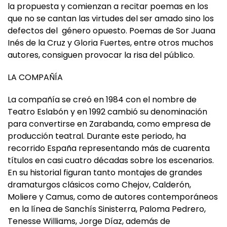
que no se cantan las virtudes del ser amado sino los
defectos del género opuesto. Poemas de Sor Juana
Inés de la Cruz y Gloria Fuertes, entre otros muchos
autores, consiguen provocar la risa del público.
LA COMPAÑÍA
La compañía se creó en 1984 con el nombre de
Teatro Eslabón y en 1992 cambió su denominación
para convertirse en Zarabanda, como empresa de
producción teatral. Durante este periodo, ha
recorrido España representando más de cuarenta
títulos en casi cuatro décadas sobre los escenarios.
En su historial figuran tanto montajes de grandes
dramaturgos clásicos como Chejov, Calderón,
Moliere y Camus, como de autores contemporáneos
en la línea de Sanchís Sinisterra, Paloma Pedrero,
Tenesse Williams, Jorge Díaz, además de
espectáculos dirigidos a un público infantil.