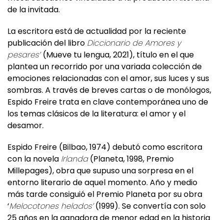
de la invitada.
La escritora está de actualidad por la reciente
publicación del libro
Diccionario de Amores y
pesares’
(Mueve tu lengua, 2021), título en el que
plantea un recorrido por una variada colección de
emociones relacionadas con el amor, sus luces y sus
sombras. A través de breves cartas o de monólogos,
Espido Freire trata en clave contemporánea uno de
los temas clásicos de la literatura: el amor y el
desamor.
Espido Freire (Bilbao, 1974) debutó como escritora
con la novela
Irlanda
(Planeta, 1998, Premio
Millepages), obra que supuso una sorpresa en el
entorno literario de aquel momento. Año y medio
más tarde consiguió el Premio Planeta por su obra
‘
Melocotones helados’
(1999). Se convertía con solo
25 años en la ganadora de menor edad en la historia