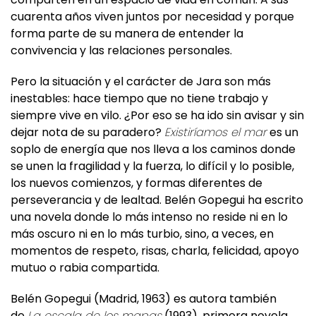
cuarenta años viven juntos por necesidad y porque
forma parte de su manera de entender la
convivencia y las relaciones personales.
Pero la situación y el carácter de Jara son más
inestables: hace tiempo que no tiene trabajo y
siempre vive en vilo. ¿Por eso se ha ido sin avisar y sin
dejar nota de su paradero?
Existiríamos el mar
es un
soplo de energía que nos lleva a los caminos donde
se unen la fragilidad y la fuerza, lo difícil y lo posible,
los nuevos comienzos, y formas diferentes de
perseverancia y de lealtad. Belén Gopegui ha escrito
una novela donde lo más intenso no reside ni en lo
más oscuro ni en lo más turbio, sino, a veces, en
momentos de respeto, risas, charla, felicidad, apoyo
mutuo o rabia compartida.
Belén Gopegui (Madrid, 1963) es autora también
de
La escala de los mapas
(1993), primera novela