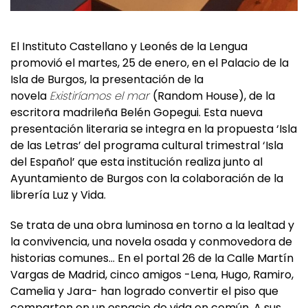
El Instituto Castellano y Leonés de la Lengua
promovió el martes, 25 de enero, en el Palacio de la
Isla de Burgos, la presentación de la
novela
Existiríamos el mar
(Random House), de la
escritora madrileña Belén Gopegui. Esta nueva
presentación literaria se integra en la propuesta ‘Isla
de las Letras’ del programa cultural trimestral ‘Isla
del Español’ que esta institución realiza junto al
Ayuntamiento de Burgos con la colaboración de la
librería Luz y Vida.
Se trata de una obra luminosa en torno a la lealtad y
la convivencia, una novela osada y conmovedora de
historias comunes… En el portal 26 de la Calle Martín
Vargas de Madrid, cinco amigos -Lena, Hugo, Ramiro,
Camelia y Jara- han logrado convertir el piso que
comparten en un espacio de vida en común. A sus