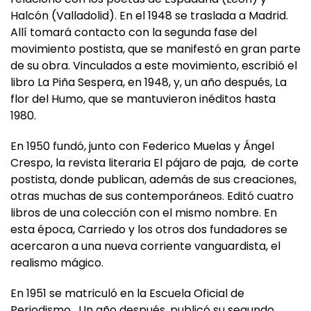
Halcón (Valladolid). En el 1948 se traslada a Madrid.
Allí tomará contacto con la segunda fase del
movimiento postista, que se manifestó en gran parte
de su obra. Vinculados a este movimiento, escribió el
libro La Piña Sespera, en 1948, y, un año después, La
flor del Humo, que se mantuvieron inéditos hasta
1980.
En 1950 fundó, junto con Federico Muelas y Ángel
Crespo, la revista literaria El pájaro de paja, de corte
postista, donde publican, además de sus creaciones,
otras muchas de sus contemporáneos. Editó cuatro
libros de una colección con el mismo nombre. En
esta época, Carriedo y los otros dos fundadores se
acercaron a una nueva corriente vanguardista, el
realismo mágico.
En 1951 se matriculó en la Escuela Oficial de
Periodismo. Un año después, publicó su segundo