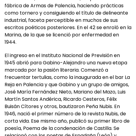
fábrica de Armas de Palencia, haciendo prácticas
como tornero y consiguiendo el título de delineante
industrial, faceta perceptible en muchos de sus
escritos poéticos posteriores. En el 42 se enroló en la
Marina, de la que se licenció por enfermedad en
1944.
El ingreso en el Instituto Nacional de Previsión en
1945 abrió para Gabino-Alejandro una nueva etapa
marcada por la pasión literaria. Comenzó a
frecuentar tertulias, como la inaugurada en el bar La
Reja en Palencia y que Gabino y un grupo de amigos,
José María Fernández Nieto, Mariano del Mazo, Luis
Martín Santos Andérica, Ricardo Cesteros, Félix
Buisán Cítores y otros, bautizaron Peña Nubis. En
1946, nació el primer número de la revista Nubis, de
corta vida. Ese mismo año, publicó su primer libro de
poesía, Poema de la condenación de Castilla. Se
relacionó con los poetas de Espadaña (León) y