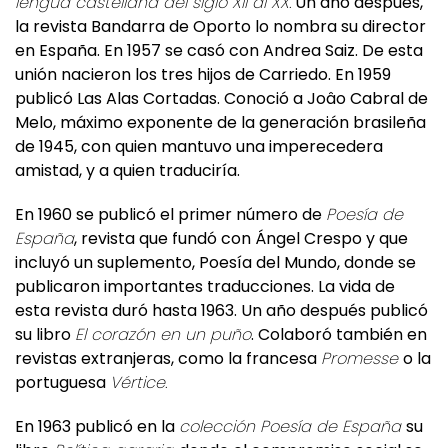
lengua castellana del siglo XII al XX.
Un año después,
la revista Bandarra de Oporto lo nombra su director
en España. En 1957 se casó con Andrea Saiz. De esta
unión nacieron los tres hijos de Carriedo. En 1959
publicó Las Alas Cortadas. Conoció a Joâo Cabral de
Melo, máximo exponente de la generación brasileña
de 1945, con quien mantuvo una imperecedera
amistad, y a quien traduciría.
En 1960 se publicó el primer número de
Poesía de
España
, revista que fundó con Ángel Crespo y que
incluyó un suplemento, Poesía del Mundo, donde se
publicaron importantes traducciones. La vida de
esta revista duró hasta 1963. Un año después publicó
su libro
El corazón en un puño
. Colaboró también en
revistas extranjeras, como la francesa
Promesse
o la
portuguesa
Vértice.
En 1963 publicó en la
colección Poesía de España
su