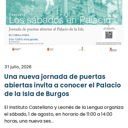
31 julio, 2026
Una nueva jornada de puertas
abiertas invita a conocer el Palacio
de la Isla de Burgos
El Instituto Castellano y Leonés de la Lengua organiza
el sábado, 1 de agosto, en horario de 11:00 a 14:00
horas, una nueva ses…