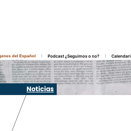
ígenes del Español
Podcast ¿Seguimos o no?
Calendari
Noticias