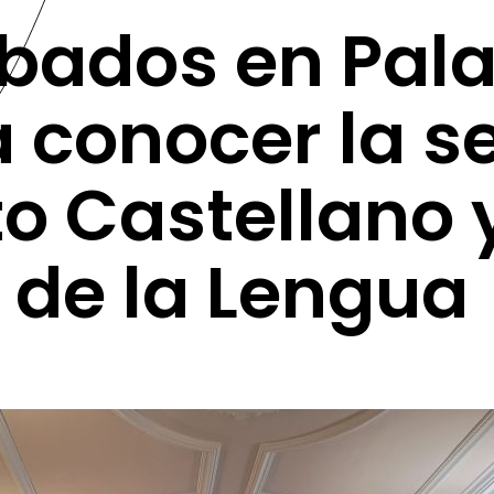
ábados en Pala
a conocer la s
to Castellano 
 de la Lengua