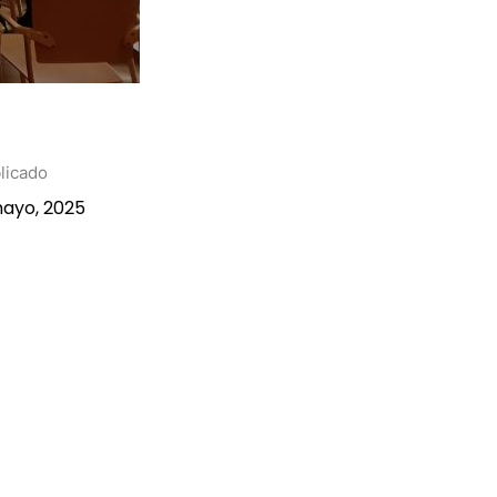
licado
mayo, 2025