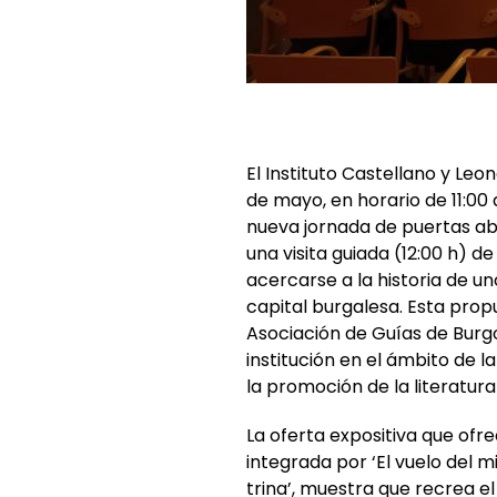
El Instituto Castellano y Leo
de mayo, en horario de 11:00 
nueva jornada de puertas abie
una visita guiada (12:00 h) d
acercarse a la historia de u
capital burgalesa. Esta prop
Asociación de Guías de Burgo
institución en el ámbito de l
la promoción de la literatur
La oferta expositiva que ofre
integrada por ‘El vuelo del m
trina’, muestra que recrea el