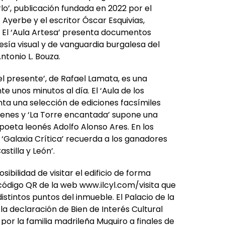
irlo’, publicación fundada en 2022 por el
 Ayerbe y el escritor Óscar Esquivias,
 El ‘Aula Artesa’ presenta documentos
oesía visual y de vanguardia burgalesa del
tonio L. Bouza.
l presente’, de Rafael Lamata, es una
nte unos minutos al día. El ‘Aula de los
ta una selección de ediciones facsímiles
genes y ‘La Torre encantada’ supone una
poeta leonés Adolfo Alonso Ares. En los
a, ‘Galaxia Crítica’ recuerda a los ganadores
stilla y León’.
sibilidad de visitar el edificio de forma
digo QR de la web www.ilcyl.com/visita que
stintos puntos del inmueble. El Palacio de la
e la declaración de Bien de Interés Cultural
por la familia madrileña Muguiro a finales de