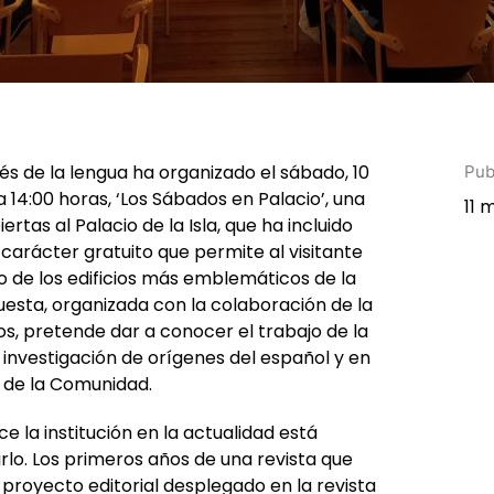
nés de la lengua ha organizado el sábado, 10
Pub
a 14:00 horas, ‘Los Sábados en Palacio’, una
11 
rtas al Palacio de la Isla, que ha incluido
e carácter gratuito que permite al visitante
no de los edificios más emblemáticos de la
uesta, organizada con la colaboración de la
s, pretende dar a conocer el trabajo de la
a investigación de orígenes del español y en
a de la Comunidad.
ce la institución en la actualidad está
irlo. Los primeros años de una revista que
 proyecto editorial desplegado en la revista