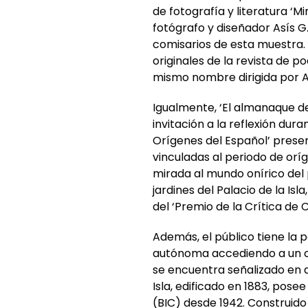
de fotografía y literatura ‘M
fotógrafo y diseñador Asís G.
comisarios de esta muestra.
originales de la revista de p
mismo nombre dirigida por An
Igualmente, ‘El almanaque de
invitación a la reflexión dura
Orígenes del Español’ presen
vinculadas al periodo de orí
mirada al mundo onírico del 
jardines del Palacio de la Isl
del ‘Premio de la Crítica de Ca
Además, el público tiene la po
autónoma accediendo a un có
se encuentra señalizado en di
Isla, edificado en 1883, pose
(BIC) desde 1942. Construido 