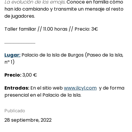
La evolución de los emojis
. Conoce en familia cómo
han ido cambiando y transmite un mensaje al resto
de jugadores.
Taller familiar // 11.00 horas // Precio: 3€
……………………………..
Lugar:
Palacio de la Isla de Burgos (Paseo de la Isla,
nº 1)
Precio:
3,00 €
Entradas:
En el sitio web
www.ilcyl.com
y de forma
presencial en el Palacio de la Isla.
Publicado
28 septiembre, 2022