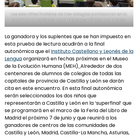
Los seis niños finalistas de tres colegios participaron en la
semifinal autonómica en la Biblioteca Pública de Burgos.
La ganadora y los suplentes que se han impuesto en
esta prueba de lectura acudirán a la final
autonómica que el
Instituto Castellano y Leonés de la
Lengua
organizará en fechas próximas en el Museo
de la Evolución Humana (MEH)
.
Alrededor de dos
centenares de alumnos de colegios de todas las
capitales de provincia de Castilla y León se darán
cita en este encuentro. En esta final autonómica
serán seleccionados los dos niños que
representarán a Castilla y León en la ‘superfinal’ que
se programará en el marco de la Feria del Libro de
Madrid el próximo 7 de junio y que reunirá a los
ganadores de centros de las comunidades de