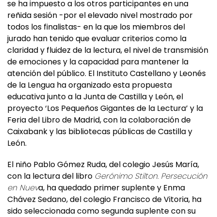
infantil
Perro apestoso va al cole’
, de Colas Gutman,
se ha impuesto a los otros participantes en una
reñida sesión -por el elevado nivel mostrado por
todos los finalistas- en la que los miembros del
jurado han tenido que evaluar criterios como la
claridad y fluidez de la lectura, el nivel de transmisión
de emociones y la capacidad para mantener la
atención del público. El Instituto Castellano y Leonés
de la Lengua ha organizado esta propuesta
educativa junto a la Junta de Castilla y León, el
proyecto ‘Los Pequeños Gigantes de la Lectura’ y la
Feria del Libro de Madrid, con la colaboración de
Caixabank y las bibliotecas públicas de Castilla y
León.
El niño Pablo Gómez Ruda, del colegio Jesús María,
con la lectura del libro
Gerónimo Stilton. Persecución
en Nuev
a, ha quedado primer suplente y Enma
Chávez Sedano, del colegio Francisco de Vitoria, ha