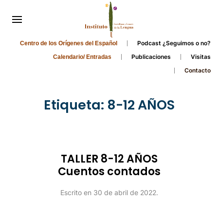
Podcast ¿Seguimos o no?
Centro de los Orígenes del Español
Publicaciones
Visitas
Calendario/ Entradas
Contacto
Etiqueta:
8-12 AÑOS
TALLER 8-12 AÑOS
Cuentos contados
Escrito en
30 de abril de 2022
.
Continuar leyendo