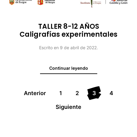
TALLER 8-12 AÑOS
Caligrafías experimentales
Escrito en
9 de abril de 2022
.
Continuar leyendo
Anterior
1
2
3
4
Siguiente