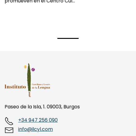
Leonés de la Lengua y la Fundación Miguel Delibes
promueven en el Centro Cul…
Paseo de la Isla, 1. 09003, Burgos
+34 947 256 090