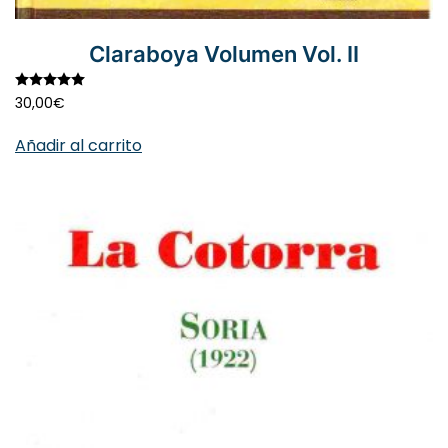
Claraboya Volumen Vol. II
Valorado con
5.00
de 5
30,00
€
Añadir al carrito