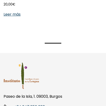
Valorado con
3.60
de 5
20,00
€
Leer más
Paseo de la Isla, 1. 09003, Burgos