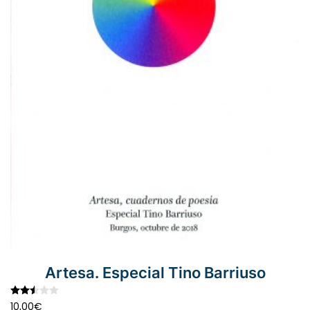
Artesa. Especial Tino Barriuso
Valorado con
2.52
de 5