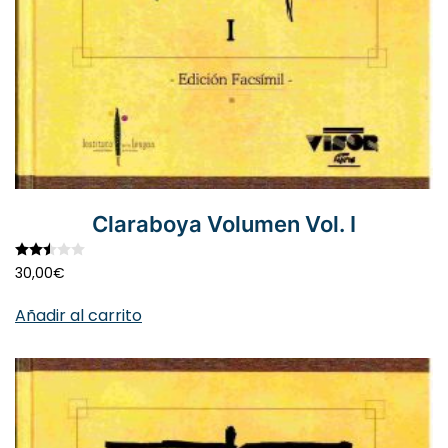
Claraboya Volumen Vol. I
Valorado con
2.50
de 5
30,00
€
Añadir al carrito