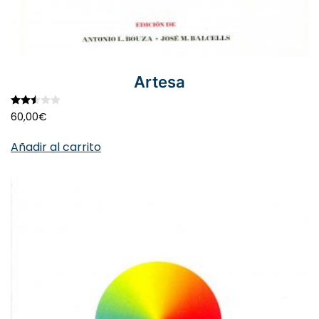
Artesa
Valorado con
2.47
de 5
60,00
€
Añadir al carrito