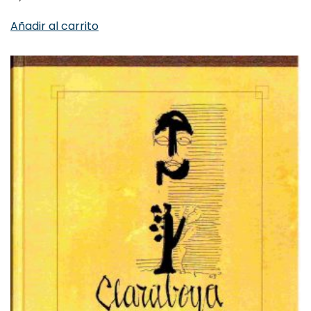
10,00
€
Añadir al carrito