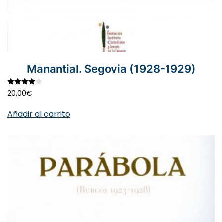
Manantial. Segovia (1928-1929)
Valorado con
4.00
de 5
20,00
€
Añadir al carrito