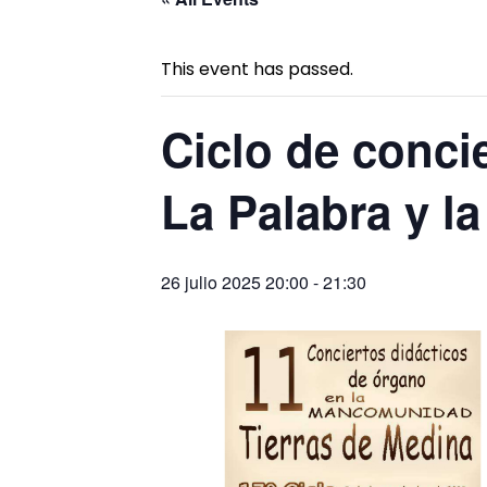
This event has passed.
Ciclo de conci
La Palabra y l
26 julio 2025 20:00
-
21:30