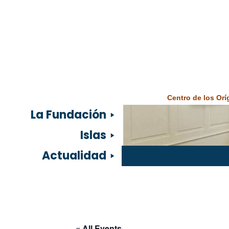
Centro de los Or
La Fundación
Islas
Actualidad
« All Events