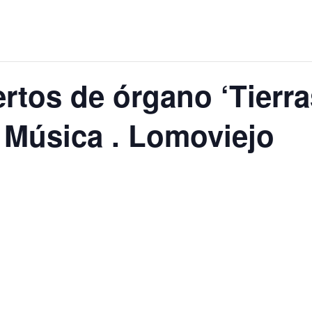
ertos de órgano ‘Tierra
a Música . Lomoviejo