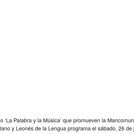
no ‘La Palabra y la Música’ que promueven la Mancomuni
ellano y Leonés de la Lengua programa el sábado, 26 de ju