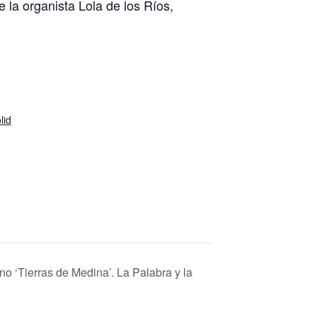
 la organista Lola de los Ríos,
lid
no ‘Tierras de Medina’. La Palabra y la