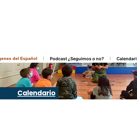
ígenes del Español
Podcast ¿Seguimos o no?
Calendari
Calendario