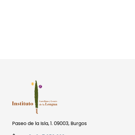
Paseo de la Isla, 1. 09003, Burgos