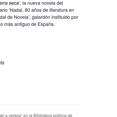
, la nueva novela del
ierra seca’
ario ‘Nadal, 80 años de literatura en
l de Novela’, galardón instituido por
emio más antiguo de España.
ite
er a versos” en la Biblioteca pública de