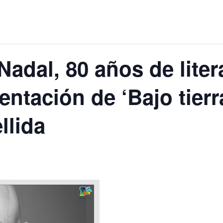
 ‘Nadal, 80 años de lite
entación de ‘Bajo tierr
llida