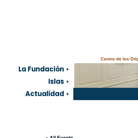
Centro de los Or
La Fundación
Islas
Actualidad
« All Events