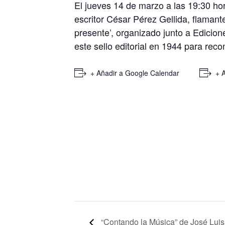
El jueves 14 de marzo a las 19:30 hora
escritor César Pérez Gellida, flamante
presente’, organizado junto a Edicio
este sello editorial en 1944 para rec
+ Añadir a Google Calendar
+ 
“Contando la Música” de José Luis 