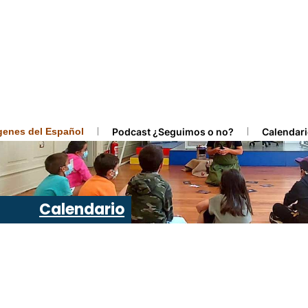
ígenes del Español
Podcast ¿Seguimos o no?
Calendari
Calendario