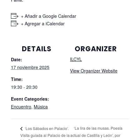
+ Añadir a Google Calendar
+ Agregar a iCalendar
DETAILS
ORGANIZER
ILCYL
Date:
17 noviembre 2025
View Organizer Website
Time:
19:30 - 20:30
Event Categories:
Encuentro
,
Música
‘La lira de las musas. Poesía
‘Los Sábados en Palacio’.
Visita guiada al Palacio de la
actual de Castilla y León’, por
Isla. Burgos
Fermín Herrero. Soria