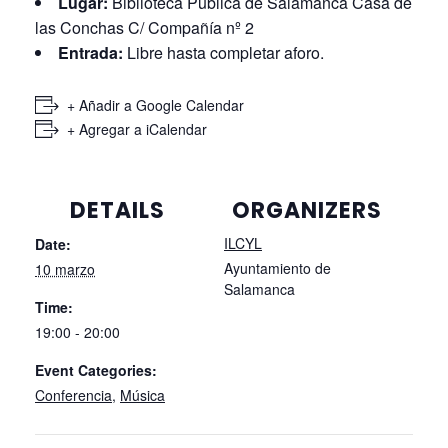
Lugar:
Biblioteca Pública de Salamanca Casa de
las Conchas C/ Compañía nº 2
Entrada:
Libre hasta completar aforo.
+ Añadir a Google Calendar
+ Agregar a iCalendar
DETAILS
ORGANIZERS
ILCYL
Date:
Ayuntamiento de
10 marzo
Salamanca
Time:
19:00 - 20:00
Event Categories:
Conferencia
,
Música