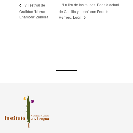
‘La lira de las musas. Poesía actual
IV Festival de
Oralidad ‘Narrar
de Castilla y León’, con Fermín
Enamora’ Zamora
Herrero. León