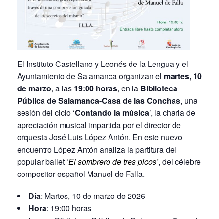
El Instituto Castellano y Leonés de la Lengua y el
Ayuntamiento de Salamanca organizan el
martes, 10
de marzo
, a las
19:00 horas
, en la
Biblioteca
Pública de Salamanca-Casa de las Conchas
, una
sesión del ciclo ‘
Contando la música
’, la charla de
apreciación musical impartida por el director de
orquesta José Luis López Antón. En este nuevo
encuentro López Antón analiza la partitura del
popular ballet ‘
El sombrero de tres picos’
, del célebre
compositor español Manuel de Falla.
Día
: Martes, 10 de marzo de 2026
Hora
: 19:00 horas