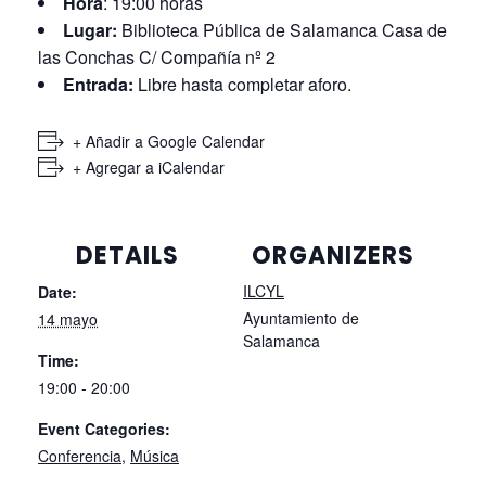
Día
: Jueves, 14 de mayo de 2026
Hora
: 19:00 horas
Lugar:
Biblioteca Pública de Salamanca Casa de
las Conchas C/ Compañía nº 2
Entrada:
Libre hasta completar aforo.
+ Añadir a Google Calendar
+ Agregar a iCalendar
DETAILS
ORGANIZERS
ILCYL
Date:
Ayuntamiento de
14 mayo
Salamanca
Time:
19:00 - 20:00
Event Categories:
Conferencia
,
Música