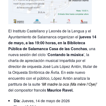
El Instituto Castellano y Leonés de la Lengua y el
Ayuntamiento de Salamanca organizan el
jueves 14
de mayo, a las 19:00 horas, en la Biblioteca
Pública de Salamanca Casa de las Conchas
, una
nueva sesión del ciclo ‘
Contando la música
’, la
charla de apreciación musical impartida por el
director de orquesta José Luis López Antón, titular de
la Orquesta Sinfónica de Ávila. En este nuevo
encuentro con el público, López Antón analiza la
partitura de la suite ‘
Mi madre la oca (Ma mère l’Oye)
’
del compositor francés
Maurice Ravel.